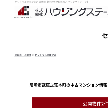
セントラル武庫之荘のの情報【仲介手数料無料ハウジングステージ】
尼崎市 不動産
＞
セントラル武庫之荘
尼崎市武庫之荘本町の中古マンション情報
公開物件
2