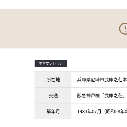
中古マンション
所在地
兵庫県尼崎市武庫之荘本
交通
阪急神戸線「武庫之荘」駅
築年月
1983年07月（昭和58年