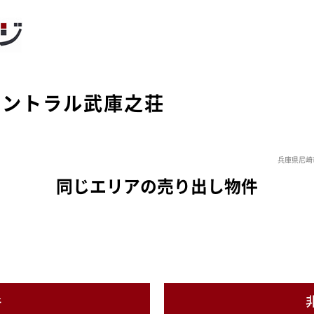
セントラル武庫之荘
兵庫県尼崎
同じエリアの売り出し物件
件