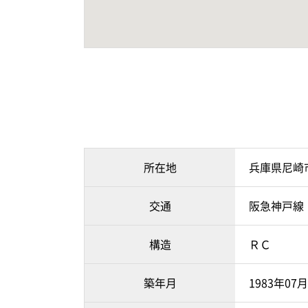
所在地
兵庫県尼崎
交通
阪急神戸線
構造
ＲＣ
築年月
1983年07