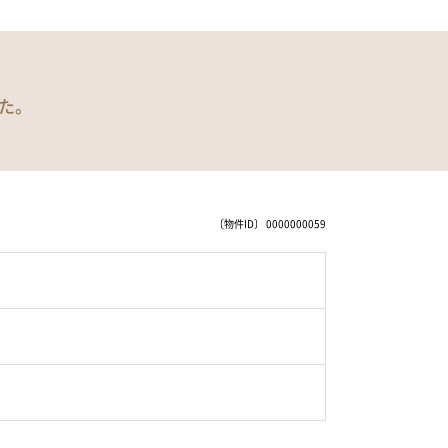
た。
〔物件ID〕 0000000059