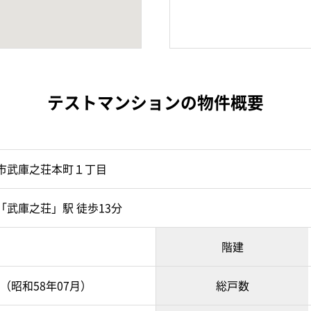
テストマンションの物件概要
市武庫之荘本町１丁目
「武庫之荘」駅 徒歩13分
階建
月（昭和58年07月）
総戸数