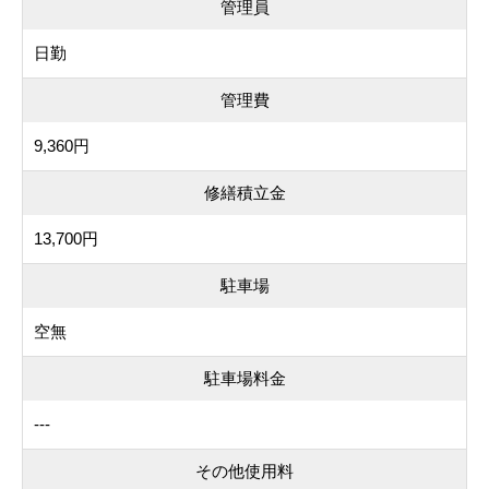
管理員
日勤
管理費
9,360円
修繕積立金
13,700円
駐車場
空無
駐車場料金
---
その他使用料