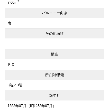
2
7.00m
バルコニー向き
南
その他面積
---
構造
ＲＣ
所在階/階建
3階／3階
築年月
1983年07月（昭和58年07月）