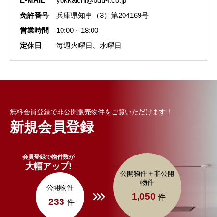
E-MAIL
yokkaichi@bdu-f.co.jp
免許番号
兵庫県知事（3）第204169号
営業時間
10:00～18:00
定休日
毎週火曜日、水曜日
無料会員登録で非公開販売物件をご覧いただけます！
新規会員登録
会員登録で物件数が
大幅アップ!
公開物件＋非公開
物件
公開物件
1,050
件
233
件