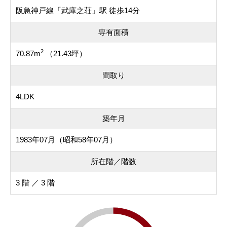
阪急神戸線「武庫之荘」駅 徒歩14分
専有面積
2
70.87m
（21.43坪）
間取り
4LDK
築年月
1983年07月（昭和58年07月）
所在階／階数
3 階 ／ 3 階