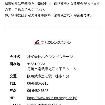
掲載物件は売却済み、売却中止、価格変更となる場合があります
ので、予めご了承ください。
仲介物件には所定の仲介手数料（消費税含む）が必要です。
会社名
株式会社ハウジングステージ
所在地
〒661-0033
尼崎市南武庫之荘２丁目６－５
交通
阪急武庫之荘駅 徒歩５分
TEL
06-6480-5315
FAX
06-6480-5308
HP
https://www.housing-stage.co.jp/