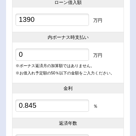
ローン借入額
万円
内ボーナス時支払い
万円
※ボーナス返済月の加算額ではありません。
※お借入れ予定額の50％以下の金額をご入力ください。
金利
％
返済年数