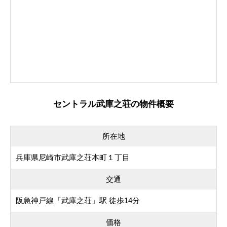
セントラル武庫之荘の物件概要
所在地
兵庫県尼崎市武庫之荘本町１丁目
交通
阪急神戸線「武庫之荘」駅 徒歩14分
価格