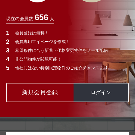
656
現在の会員数
人
会員登録は無料！
会員専用マイページを作成！
希望条件に合う新着・価格変更物件をメール配信！
非公開物件が閲覧可能！
他社にはない特別限定物件のご紹介チャンスあり！
新規会員登録
ログイン