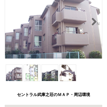
N
ext
セントラル武庫之荘のＭＡＰ・周辺環境