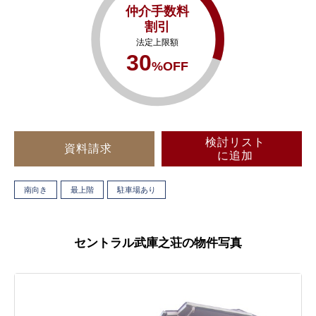
仲介手数料
割引
法定上限額
30
%OFF
検討リスト
資料請求
に追加
南向き
最上階
駐車場あり
セントラル武庫之荘の物件写真