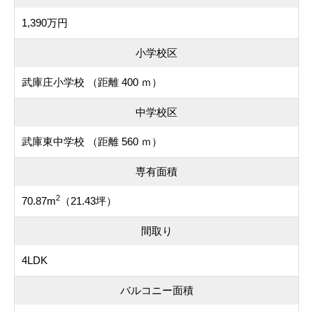
1,390万円
小学校区
武庫庄小学校 （距離 400 ｍ）
中学校区
武庫東中学校 （距離 560 ｍ）
専有面積
2
70.87m
（21.43坪）
間取り
4LDK
バルコニー面積