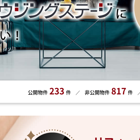
1
2
3
4
233
817
公開物件
件
非公開物件
件