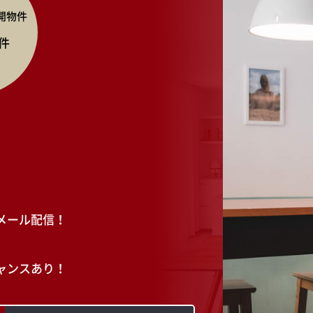
開物件
件
メール配信！
ャンスあり！