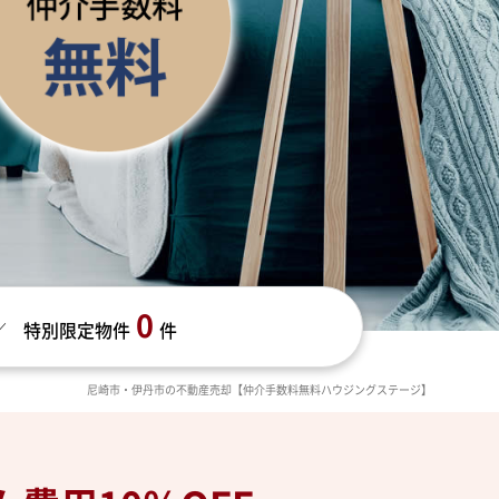
0
特別限定物件
件
尼崎市・伊丹市の不動産売却【仲介手数料無料ハウジングステージ】