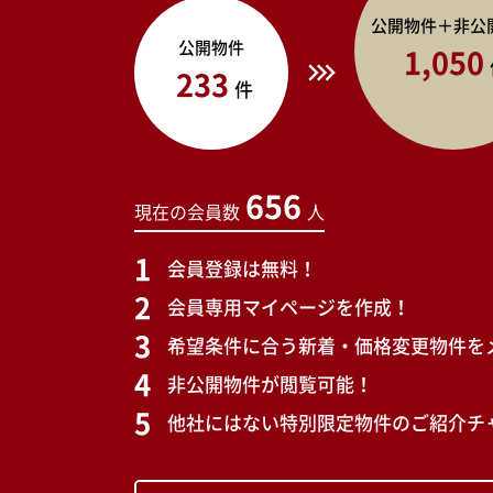
公開物件＋非公
公開物件
1,050
233
件
656
現在の会員数
人
会員登録は無料！
会員専用マイページを作成！
希望条件に合う新着・価格変更物件を
非公開物件が閲覧可能！
他社にはない特別限定物件のご紹介チ