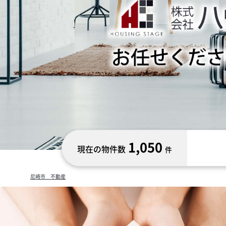
1,050
現在の物件数
件
尼崎市 不動産