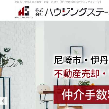
尼崎市・伊丹市の不動産・新築一戸建て【仲介手数料無料ハウジングステージ】