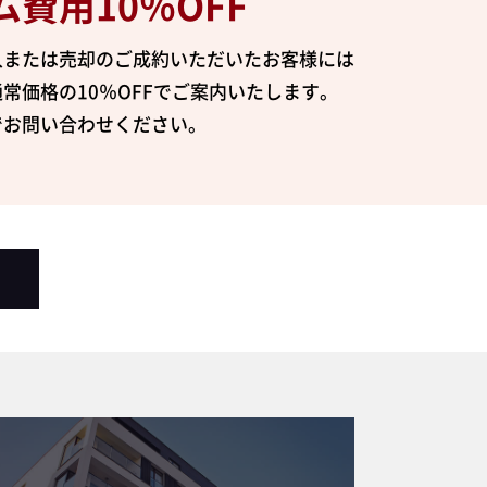
費用10％OFF
入または売却のご成約いただいたお客様には
常価格の10％OFFでご案内いたします。
でお問い合わせください。