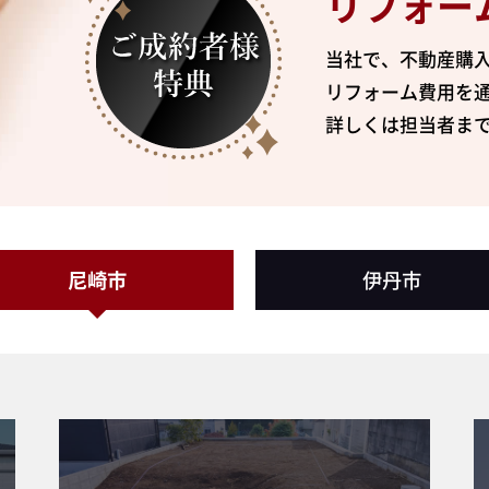
リフォーム
当社で、不動産購
リフォーム費用を通
詳しくは担当者ま
尼崎市
伊丹市