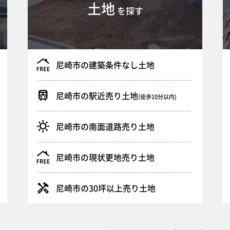
土地
を探す
尼崎市の建築条件なし土地
尼崎市の駅近売り土地
(徒歩10分以内)
尼崎市の南面道路売り土地
尼崎市の現状更地売り土地
尼崎市の30坪以上売り土地