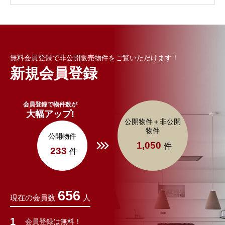
無料会員登録で非公開販売物件をご覧いただけます！
新規会員登録
会員登録で物件数が
大幅アップ!
公開物件＋非公開
物件
公開物件
1,050
件
233
件
656
現在の会員数
人
会員登録は無料！