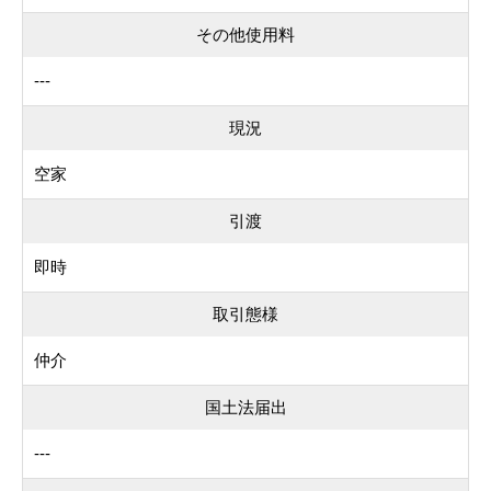
その他使用料
---
現況
空家
引渡
即時
取引態様
仲介
国土法届出
---