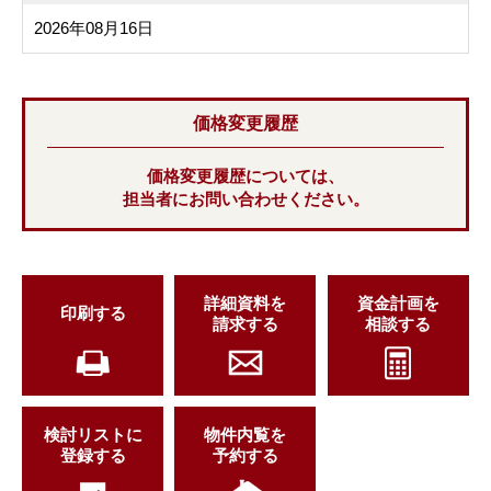
2026年08月16日
価格変更履歴
価格変更履歴については、
担当者にお問い合わせください。
詳細資料を
資金計画を
印刷する
請求する
相談する
検討リストに
物件内覧を
登録する
予約する