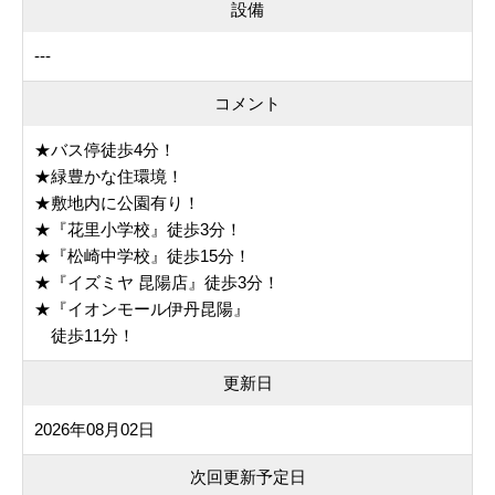
設備
---
コメント
★バス停徒歩4分！
★緑豊かな住環境！
★敷地内に公園有り！
★『花里小学校』徒歩3分！
★『松崎中学校』徒歩15分！
★『イズミヤ 昆陽店』徒歩3分！
★『イオンモール伊丹昆陽』
徒歩11分！
更新日
2026年08月02日
次回更新予定日