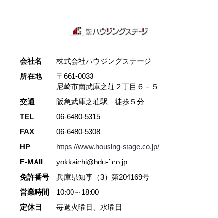
会社名
株式会社ハウジングステージ
所在地
〒661-0033
尼崎市南武庫之荘２丁目６－５
交通
阪急武庫之荘駅 徒歩５分
TEL
06-6480-5315
FAX
06-6480-5308
HP
https://www.housing-stage.co.jp/
E-MAIL
yokkaichi@bdu-f.co.jp
免許番号
兵庫県知事（3）第204169号
営業時間
10:00～18:00
定休日
毎週火曜日、水曜日