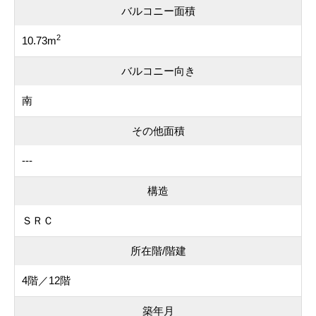
バルコニー面積
2
10.73m
バルコニー向き
南
その他面積
---
構造
ＳＲＣ
所在階/階建
4階／12階
築年月