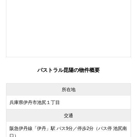
パストラル昆陽の物件概要
所在地
兵庫県伊丹市池尻１丁目
交通
阪急伊丹線「伊丹」駅 バス9分／停歩2分（バス停 池尻南
口）