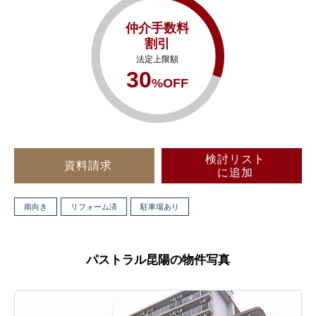
仲介手数料
割引
法定上限額
30
%OFF
検討リスト
資料請求
に追加
南向き
リフォーム済
駐車場あり
パストラル昆陽の物件写真