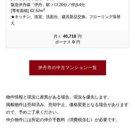
阪急伊丹線「伊丹」駅 バス20分／停歩4分
2
[専有面積] 62.52m
★キッチン、浴室、洗面台、建具新品交換、フローリング張替
え
40,718
月々
円
0
ボーナス
円
伊丹市の中古マンション一覧
物件情報と現況に差異がある場合、現況を優先します。
掲載物件は売却済み、売却中止、価格変更となる場合があります
ので、予めご了承ください。
仲介物件には所定の仲介手数料（消費税含む）が必要です。