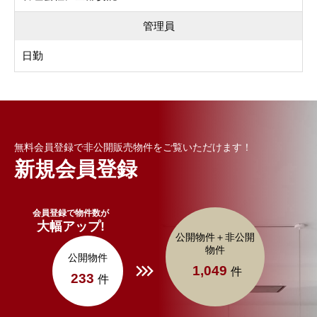
管理員
日勤
無料会員登録で非公開販売物件をご覧いただけます！
新規会員登録
会員登録で物件数が
大幅アップ!
公開物件＋非公開
物件
公開物件
1,049
件
233
件