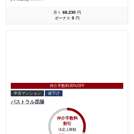
68,230
月々
円
0
ボーナス
円
仲介手数料30%OFF
中古マンション
値下げ
パストラル昆陽
仲介手数料
割引
法定上限額