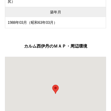
尻）
築年月
1988年03月（昭和63年03月）
カルム西伊丹のＭＡＰ・周辺環境