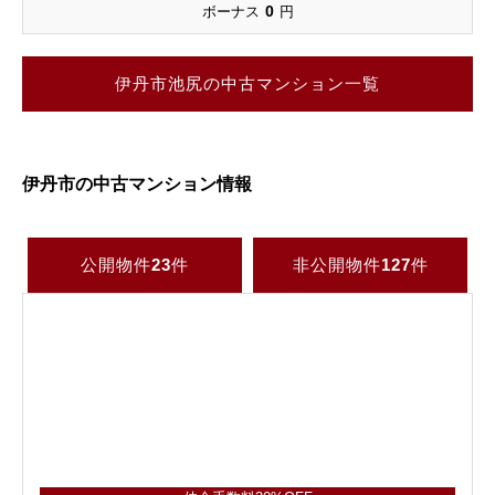
0
ボーナス
円
伊丹市池尻の中古マンション一覧
伊丹市の中古マンション情報
公開物件
23
件
非公開物件
127
件