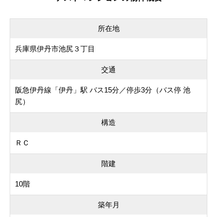
所在地
兵庫県伊丹市池尻３丁目
交通
阪急伊丹線「伊丹」駅 バス15分／停歩3分（バス停 池
尻）
構造
ＲＣ
階建
10階
築年月