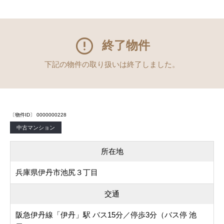
終了物件
下記の物件の取り扱いは終了しました。
〔物件ID〕 0000000228
中古マンション
所在地
兵庫県伊丹市池尻３丁目
交通
阪急伊丹線「伊丹」駅 バス15分／停歩3分（バス停 池