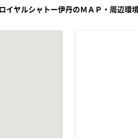
ロイヤルシャトー伊丹のＭＡＰ・周辺環