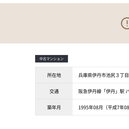
中古マンション
所在地
兵庫県伊丹市池尻３丁目
交通
阪急伊丹線「伊丹」駅 バ
築年月
1995年08月（平成7年0