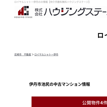
ロイヤルシャトー伊丹のの情報【仲介手数料無料ハウジングステージ】
ロ
尼崎市 不動産
＞
ロイヤルシャトー伊丹
伊丹市池尻の中古マンション情報
公開物件
4