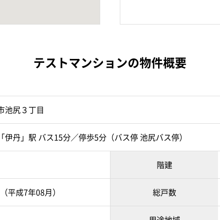
テストマンションの物件概要
市池尻３丁目
「伊丹」駅 バス15分／停歩5分（バス停 池尻バス停）
階建
8月（平成7年08月）
総戸数
用途地域