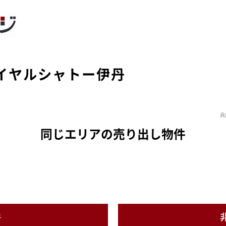
イヤルシャトー伊丹
兵
同じエリアの売り出し物件
件