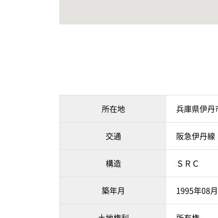
所在地
兵庫県伊丹
交通
阪急伊丹線
構造
ＳＲＣ
築年月
1995年0
土地権利
所有権