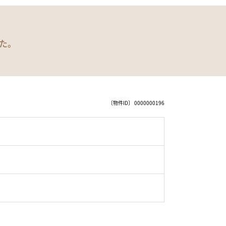
た。
〔物件ID〕 0000000196