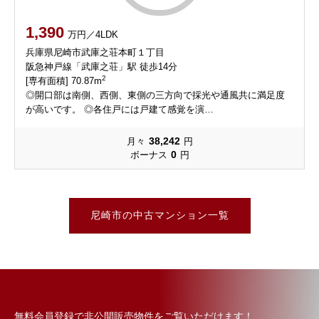
1,390
万円／4LDK
兵庫県尼崎市武庫之荘本町１丁目
阪急神戸線「武庫之荘」駅 徒歩14分
2
[専有面積] 70.87m
◎開口部は南側、西側、東側の三方向で採光や通風共に満足度
が高いです。 ◎各住戸には戸建て感覚を演…
38,242
月々
円
0
ボーナス
円
尼崎市の中古マンション一覧
無料会員登録で非公開販売物件をご覧いただけます！