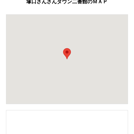
塚口さんさんタウン二番館のＭＡＰ