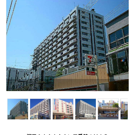
N
ext
N
ext