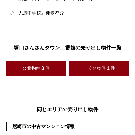
◇『大成中学校』徒歩23分
塚口さんさんタウン二番館の売り出し物件一覧
0
1
公開物件
件
非公開物件
件
同じエリアの売り出し物件
尼崎市の中古マンション情報