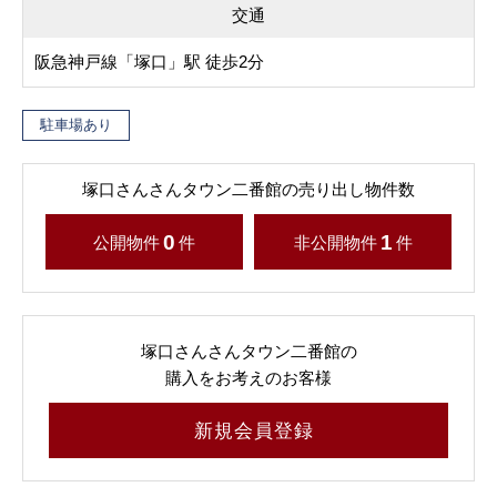
交通
阪急神戸線「塚口」駅 徒歩2分
駐車場あり
塚口さんさんタウン二番館の売り出し物件数
0
1
公開物件
件
非公開物件
件
塚口さんさんタウン二番館の
購入をお考えのお客様
新規会員登録