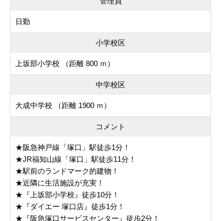
管理員
日勤
小学校区
上坂部小学校 （距離 800 ｍ）
中学校区
大成中学校 （距離 1900 ｍ）
コメント
★阪急神戸線「塚口」駅徒歩1分！
★JR福知山線「塚口」駅徒歩11分！
★駅前のランドマーク的建物！
★近隣に生活施設が充実！
★『上坂部小学校』徒歩10分！
★『ダイエー 塚口店』徒歩1分！
★『阪急塚口サービスセンター』徒歩2分！