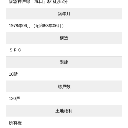
阪急神戸線「塚口」駅 徒歩2分
築年月
1978年06月（昭和53年06月）
構造
ＳＲＣ
階建
16階
総戸数
120戸
土地権利
所有権