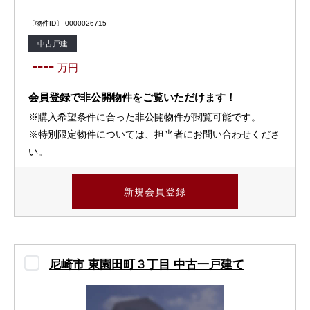
〔物件ID〕 0000026715
中古戸建
----
万円
会員登録で非公開物件をご覧いただけます！
※購入希望条件に合った非公開物件が閲覧可能です。
※特別限定物件については、担当者にお問い合わせくださ
い。
新規会員登録
尼崎市 東園田町３丁目 中古一戸建て