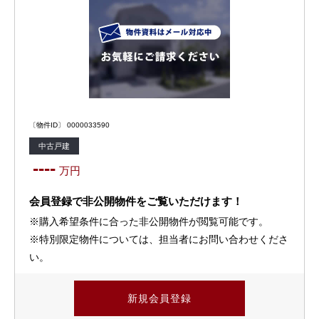
〔物件ID〕 0000033590
中古戸建
----
万円
会員登録で非公開物件をご覧いただけます！
※購入希望条件に合った非公開物件が閲覧可能です。
※特別限定物件については、担当者にお問い合わせくださ
い。
新規会員登録