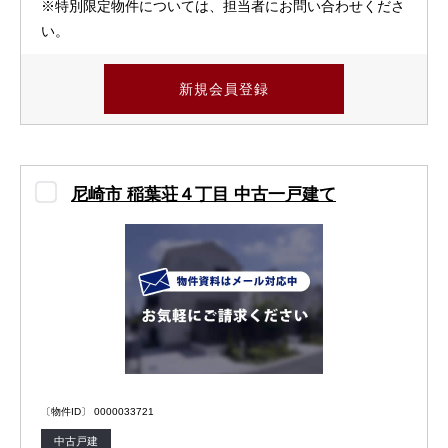
※特別限定物件については、担当者にお問い合わせくださ
い。
新規会員登録
尼崎市 稲葉荘４丁目 中古一戸建て
〔物件ID〕 0000033721
中古戸建