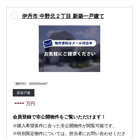
伊丹市 中野北２丁目 新築一戸建て
〔物件ID〕 0000034467
新築戸建
----
万円
会員登録で非公開物件をご覧いただけます！
※購入希望条件に合った非公開物件が閲覧可能です。
※特別限定物件については、担当者にお問い合わせくださ