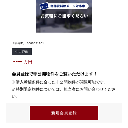
〔物件ID〕 0000031101
中古戸建
----
万円
会員登録で非公開物件をご覧いただけます！
※購入希望条件に合った非公開物件が閲覧可能です。
※特別限定物件については、担当者にお問い合わせくださ
い。
新規会員登録