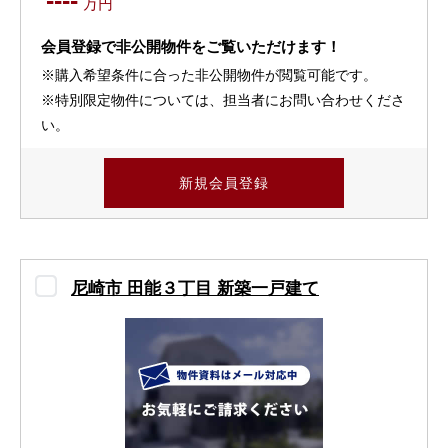
----
万円
会員登録で非公開物件をご覧いただけます！
※購入希望条件に合った非公開物件が閲覧可能です。
※特別限定物件については、担当者にお問い合わせくださ
い。
新規会員登録
尼崎市 田能３丁目 新築一戸建て