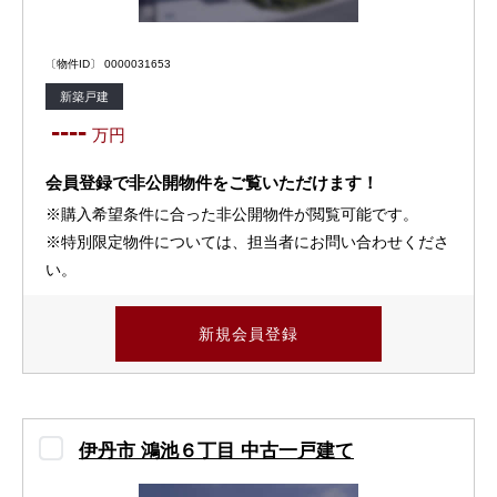
〔物件ID〕 0000031653
新築戸建
----
万円
会員登録で非公開物件をご覧いただけます！
※購入希望条件に合った非公開物件が閲覧可能です。
※特別限定物件については、担当者にお問い合わせくださ
い。
新規会員登録
伊丹市 鴻池６丁目 中古一戸建て