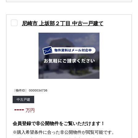
尼崎市 上坂部２丁目 中古一戸建て
〔物件ID〕 0000034736
中古戸建
----
万円
会員登録で非公開物件をご覧いただけます！
※購入希望条件に合った非公開物件が閲覧可能です。