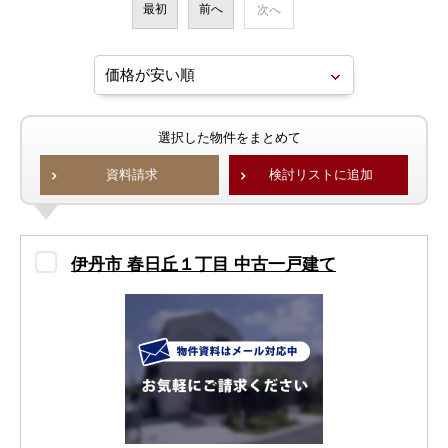
最初
前へ
次へ
選択した物件をまとめて
資料請求
検討リストに追加
伊丹市 春日丘１丁目 中古一戸建て