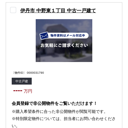
伊丹市 中野東１丁目 中古一戸建て
〔物件ID〕 0000031790
中古戸建
----
万円
会員登録で非公開物件をご覧いただけます！
※購入希望条件に合った非公開物件が閲覧可能です。
※特別限定物件については、担当者にお問い合わせくださ
い。