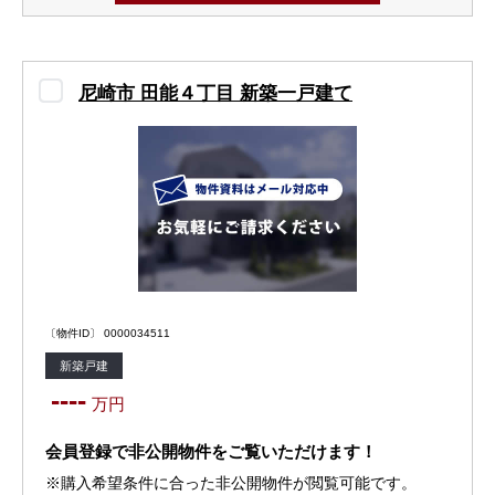
尼崎市 田能４丁目 新築一戸建て
〔物件ID〕 0000034511
新築戸建
----
万円
会員登録で非公開物件をご覧いただけます！
※購入希望条件に合った非公開物件が閲覧可能です。