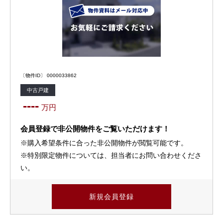
〔物件ID〕 0000033862
中古戸建
----
万円
会員登録で非公開物件をご覧いただけます！
※購入希望条件に合った非公開物件が閲覧可能です。
※特別限定物件については、担当者にお問い合わせくださ
い。
新規会員登録