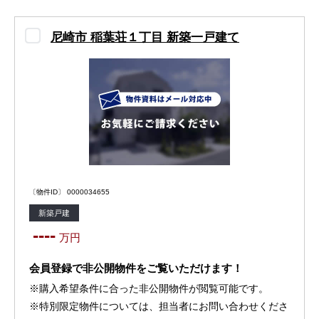
尼崎市 稲葉荘１丁目 新築一戸建て
〔物件ID〕 0000034655
新築戸建
----
万円
会員登録で非公開物件をご覧いただけます！
※購入希望条件に合った非公開物件が閲覧可能です。
※特別限定物件については、担当者にお問い合わせくださ