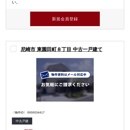
い。
新規会員登録
尼崎市 東園田町８丁目 中古一戸建て
〔物件ID〕 0000034417
中古戸建