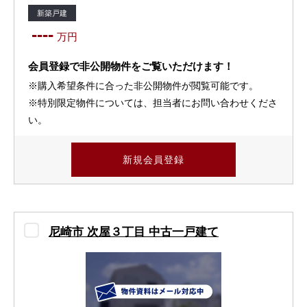
新築戸建
----
万円
会員登録で非公開物件をご覧いただけます！
※購入希望条件に合った非公開物件が閲覧可能です。
※特別限定物件については、担当者にお問い合わせくださ
い。
新規会員登録
尼崎市 次屋３丁目 中古一戸建て