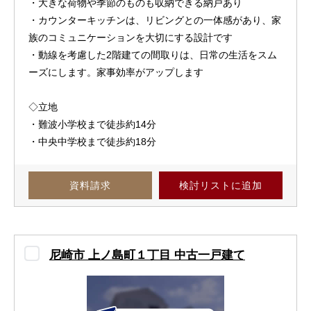
・大きな荷物や季節のものも収納できる納戸あり
・カウンターキッチンは、リビングとの一体感があり、家
族のコミュニケーションを大切にする設計です
・動線を考慮した2階建ての間取りは、日常の生活をスム
ーズにします。家事効率がアップします
◇立地
・難波小学校まで徒歩約14分
・中央中学校まで徒歩約18分
資料請求
検討リスト
に追加
尼崎市 上ノ島町１丁目 中古一戸建て