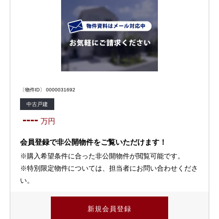
〔物件ID〕 0000031692
中古戸建
----
万円
会員登録で非公開物件をご覧いただけます！
※購入希望条件に合った非公開物件が閲覧可能です。
※特別限定物件については、担当者にお問い合わせくださ
い。
新規会員登録