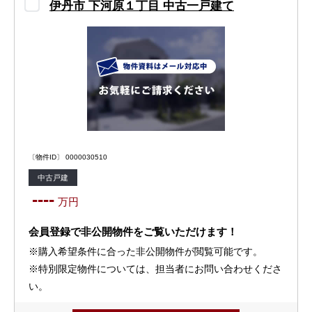
伊丹市 下河原１丁目 中古一戸建て
〔物件ID〕 0000030510
中古戸建
----
万円
会員登録で非公開物件をご覧いただけます！
※購入希望条件に合った非公開物件が閲覧可能です。
※特別限定物件については、担当者にお問い合わせくださ
い。