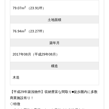
2
79.07m
（23.91坪）
土地面積
2
76.94m
（23.27坪）
築年月
2017年08月（平成29年08月）
構造
木造
【平成29年築浅物件】収納豊富な間取り■徒歩圏内に多数
商業施設有り！
◇特徴