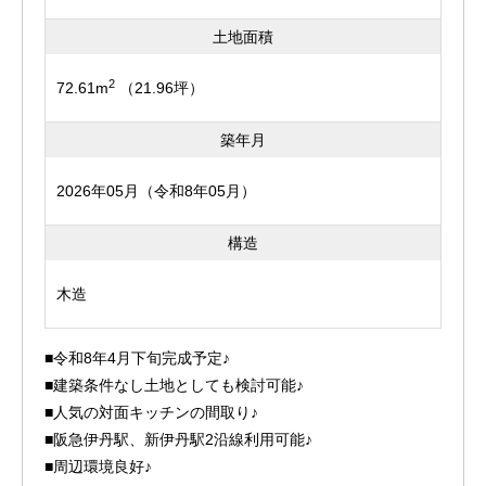
土地面積
2
72.61m
（21.96坪）
築年月
2026年05月（令和8年05月）
構造
木造
■令和8年4月下旬完成予定♪
■建築条件なし土地としても検討可能♪
■人気の対面キッチンの間取り♪
■阪急伊丹駅、新伊丹駅2沿線利用可能♪
■周辺環境良好♪