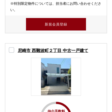
※特別限定物件については、担当者にお問い合わせくださ
い。
新規会員登録
尼崎市 西難波町２丁目 中古一戸建て
仲介手数料