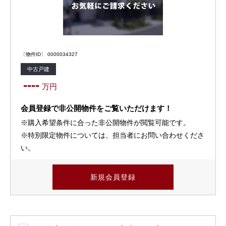
〔物件ID〕 0000034327
中古戸建
----
万円
会員登録で非公開物件をご覧いただけます！
※購入希望条件に合った非公開物件が閲覧可能です。
※特別限定物件については、担当者にお問い合わせくださ
い。
新規会員登録