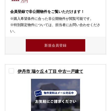
----
万円
会員登録で非公開物件をご覧いただけます！
※購入希望条件に合った非公開物件が閲覧可能です。
※特別限定物件については、担当者にお問い合わせくださ
い。
新規会員登録
伊丹市 瑞ケ丘４丁目 中古一戸建て