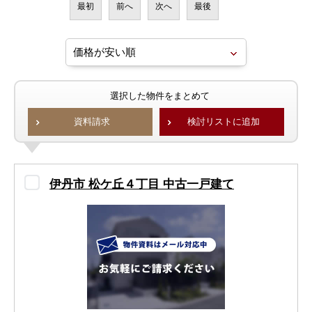
最初
前へ
次へ
最後
選択した物件をまとめて
資料請求
検討リストに追加
伊丹市 松ケ丘４丁目 中古一戸建て