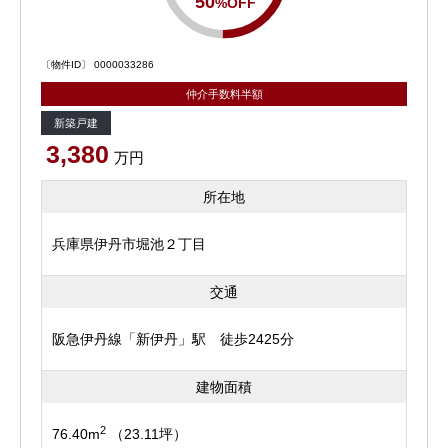
50
%OFF
〔物件ID〕 0000033286
仲介手数料半額
新築戸建
3,380
万円
所在地
兵庫県伊丹市堀池２丁目
交通
阪急伊丹線「新伊丹」駅 徒歩2425分
建物面積
2
76.40m
（23.11坪）