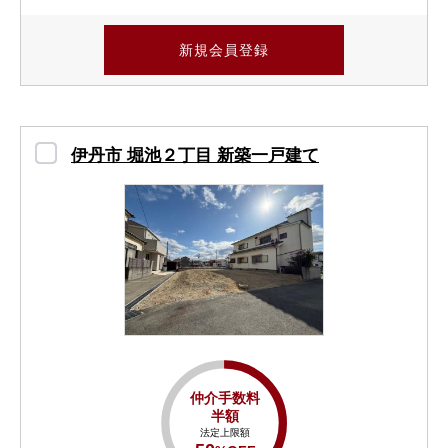
新規会員登録
伊丹市 堀池２丁目 新築一戸建て
仲介手数料
半額
法定上限額