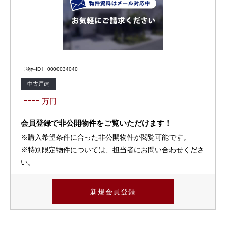
〔物件ID〕 0000034040
中古戸建
----
万円
会員登録で非公開物件をご覧いただけます！
※購入希望条件に合った非公開物件が閲覧可能です。
※特別限定物件については、担当者にお問い合わせくださ
い。
新規会員登録