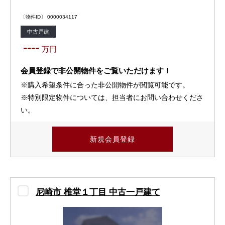
〔物件ID〕 0000034117
中古戸建
----
万円
会員登録で非公開物件をご覧いただけます！
※購入希望条件に合った非公開物件が閲覧可能です。
※特別限定物件については、担当者にお問い合わせくださ
い。
新規会員登録
尼崎市 椎堂１丁目 中古一戸建て