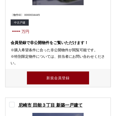
〔物件ID〕 0000034445
中古戸建
----
万円
会員登録で非公開物件をご覧いただけます！
※購入希望条件に合った非公開物件が閲覧可能です。
※特別限定物件については、担当者にお問い合わせくださ
い。
新規会員登録
尼崎市 田能３丁目 新築一戸建て