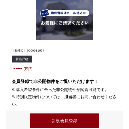
〔物件ID〕 0000031654
新築戸建
----
万円
会員登録で非公開物件をご覧いただけます！
※購入希望条件に合った非公開物件が閲覧可能です。
※特別限定物件については、担当者にお問い合わせくださ
い。
新規会員登録