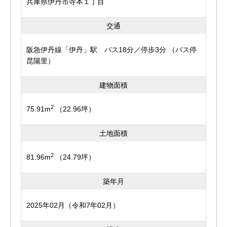
兵庫県伊丹市寺本１丁目
交通
阪急伊丹線「伊丹」駅 バス18分／停歩3分 （バス停
昆陽里）
建物面積
2
75.91m
（22.96坪）
土地面積
2
81.96m
（24.79坪）
築年月
2025年02月（令和7年02月）