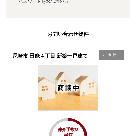
パスワードをお忘れの方
お問い合わせ物件
尼崎市 田能４丁目 新築一戸建て
削除
仲介手数料
半額