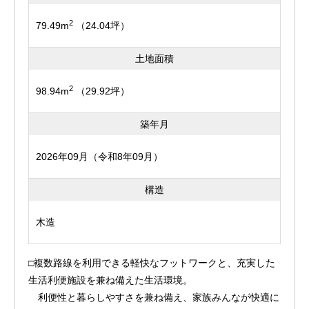
2
79.49m
（24.04坪）
土地面積
2
98.94m
（29.92坪）
築年月
2026年09月（令和8年09月）
構造
木造
□複数路線を利用できる軽快なフットワークと、充実した
生活利便施設を兼ね備えた生活環境。
利便性と暮らしやすさを兼ね備え、家族みんなが快適に