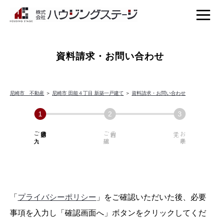
資料請求・お問い合わせ
尼崎市 不動産
＞
尼崎市 田能４丁目 新築一戸建て
＞
資料請求・お問い合わせ
ご入力
必須項目の
ご確認
内容の
お手続き
「
プライバシーポリシー
」をご確認いただいた後、必要
事項を入力し「確認画面へ」ボタンをクリックしてくだ