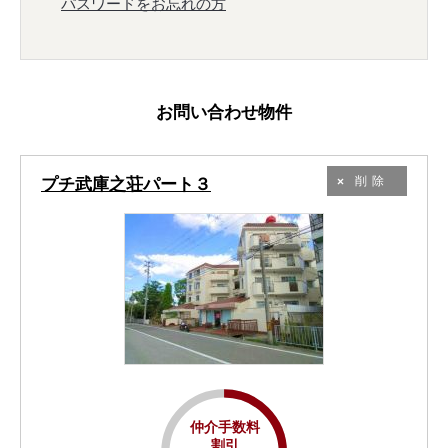
パスワードをお忘れの方
お問い合わせ物件
プチ武庫之荘パート３
削除
仲介手数料
割引