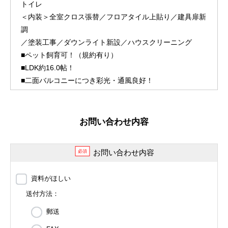
トイレ
＜内装＞全室クロス張替／フロアタイル上貼り／建具扉新
調
／塗装工事／ダウンライト新設／ハウスクリーニング
■ペット飼育可！（規約有り）
■LDK約16.0帖！
■二面バルコニーにつき彩光・通風良好！
お問い合わせ内容
お問い合わせ内容
必須
資料がほしい
送付方法：
郵送