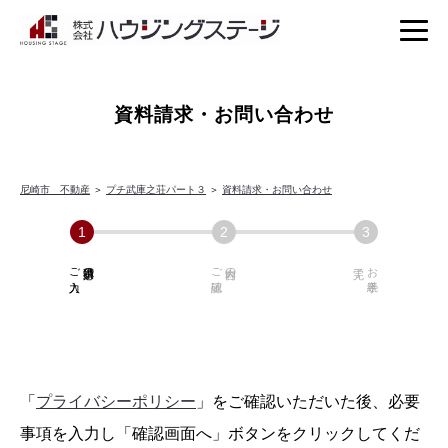
資料請求・お問い合わせ
尼崎市 不動産
＞
プチ武庫之荘パート３
＞
資料請求・お問い合わせ
ご入力
必須項目の
ご確認
内容の
お手続き
「
プライバシーポリシー
」をご確認いただいた後、必要
事項を入力し「確認画面へ」ボタンをクリックしてくだ