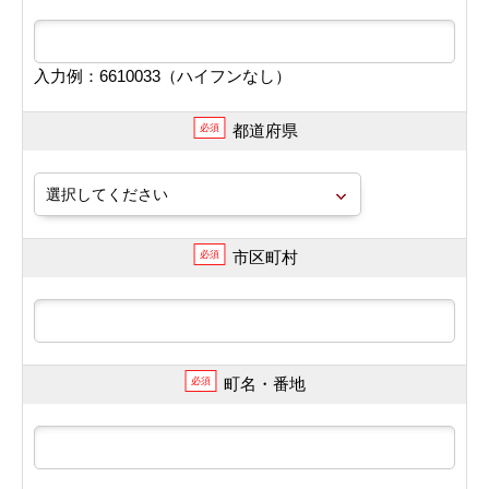
入力例：6610033（ハイフンなし）
都道府県
必須
市区町村
必須
町名・番地
必須