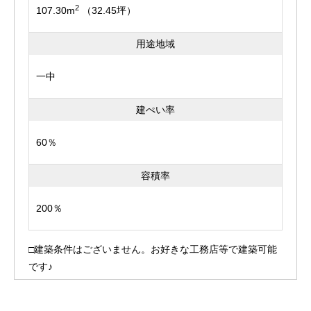
2
107.30m
（32.45坪）
用途地域
一中
建ぺい率
60％
容積率
200％
□建築条件はございません。お好きな工務店等で建築可能
です♪