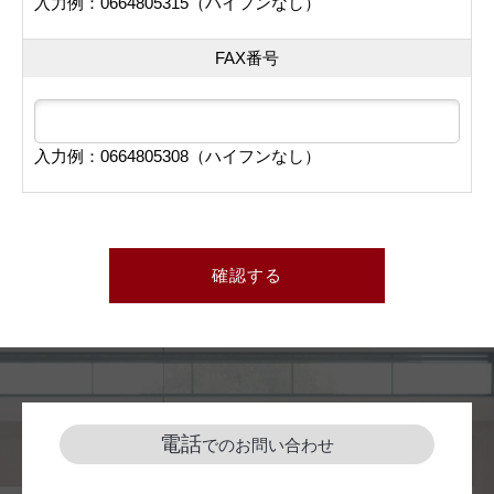
入力例：0664805315（ハイフンなし）
FAX番号
入力例：0664805308（ハイフンなし）
確認する
電話
でのお問い合わせ