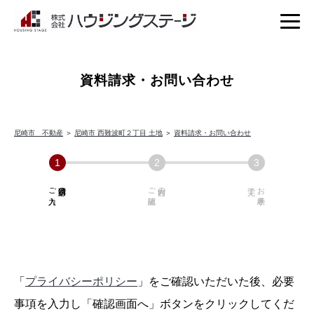
資料請求・お問い合わせ
尼崎市 不動産
＞
尼崎市 西難波町２丁目 土地
＞
資料請求・お問い合わせ
ご入力
必須項目の
ご確認
内容の
お手続き
「
プライバシーポリシー
」をご確認いただいた後、必要
事項を入力し「確認画面へ」ボタンをクリックしてくだ