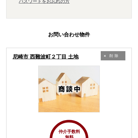
パスワードをお忘れの方
お問い合わせ物件
尼崎市 西難波町２丁目 土地
削除
仲介手数料
無料