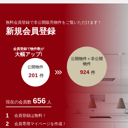
無料会員登録で非公開販売物件をご覧いただけます！
新規会員登録
会員登録で物件数が
大幅アップ!
公開物件＋非公開
物件
公開物件
924
件
201
件
656
現在の会員数
人
会員登録は無料！
会員専用マイページを作成！