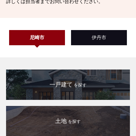
詳しくは担当者までお問い合わせください。
尼崎市
伊丹市
一戸建て
を探す
土地
を探す