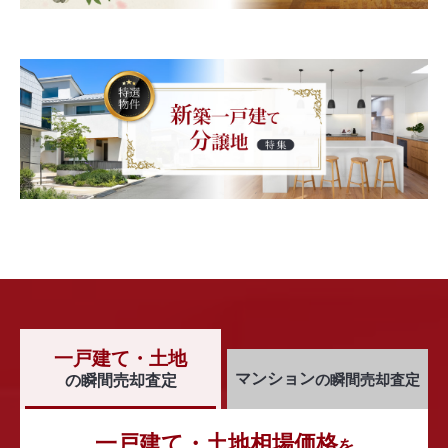
一戸建て・土地
マンション
の瞬間売却査定
の瞬間売却査定
一戸建て・土地相場価格
を