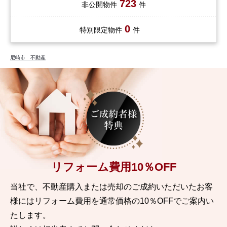
723
非公開物件
件
0
特別限定物件
件
尼崎市 不動産
リフォーム費用10％OFF
当社で、不動産購入または売却のご成約いただいたお客
様には
リフォーム費用を通常価格の10％OFFでご案内い
たします。