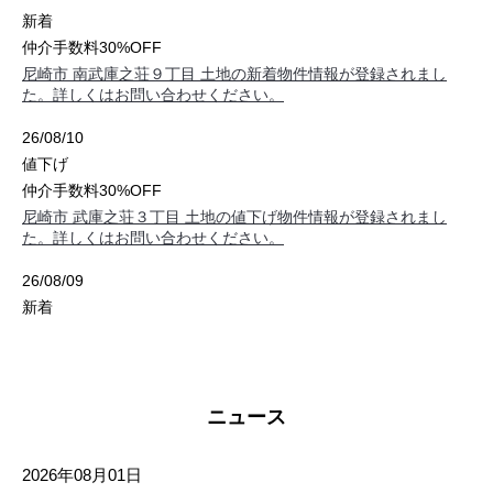
新着
仲介手数料30%OFF
尼崎市 南武庫之荘９丁目 土地の新着物件情報が登録されまし
た。詳しくはお問い合わせください。
26/08/10
値下げ
仲介手数料30%OFF
尼崎市 武庫之荘３丁目 土地の値下げ物件情報が登録されまし
た。詳しくはお問い合わせください。
26/08/09
新着
仲介手数料30%OFF
尼崎市 椎堂１丁目 土地の新着物件情報が登録されました。詳し
くはお問い合わせください。
ニュース
26/08/09
新着
2026年08月01日
仲介手数料30%OFF