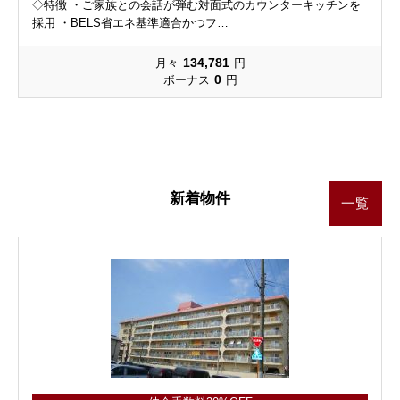
◇特徴 ・ご家族との会話が弾む対面式のカウンターキッチンを
採用 ・BELS省エネ基準適合かつフ…
134,781
月々
円
0
ボーナス
円
新着物件
一覧