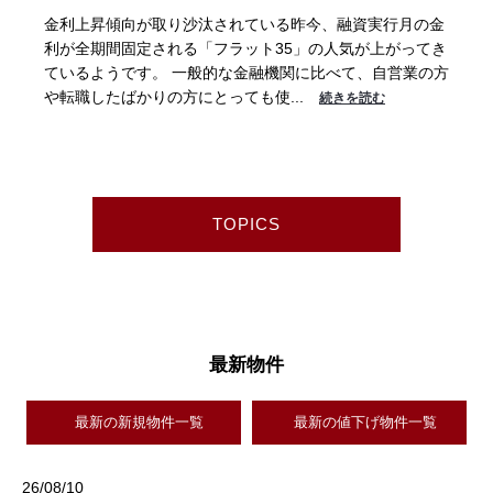
2024年1月1日に発生した「能登半島地震」は、マグニチ
ュード7.6、最大震度7を観測し、地震による家屋倒壊や土
砂災害、津波などにより、死者が200人を超えるなど、甚
大な被害が発生しました。 ...
続きを読む
TOPICS
最新物件
最新の新規物件一覧
最新の値下げ物件一覧
26/08/10