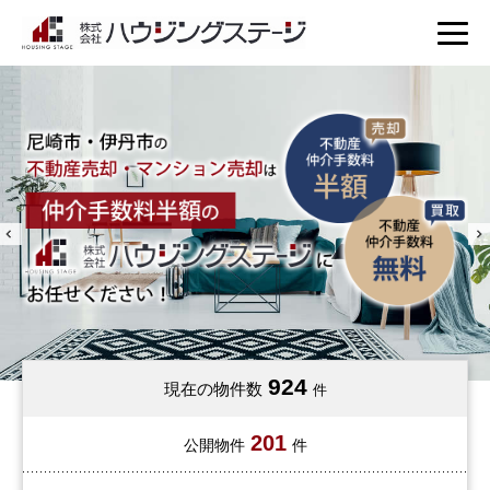
1
2
3
4
924
現在の物件数
件
201
公開物件
件