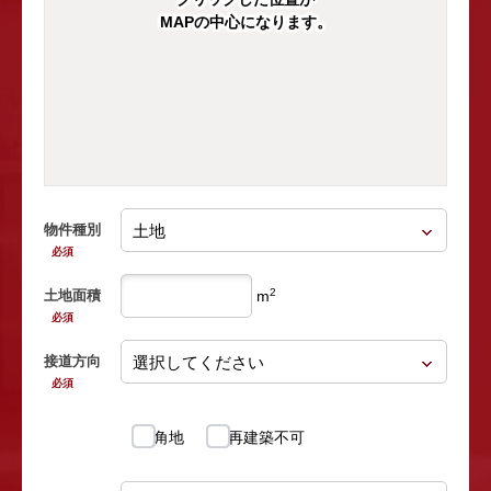
MAPの中心になります。
物件種別
必須
2
土地面積
m
必須
接道方向
必須
角地
再建築不可