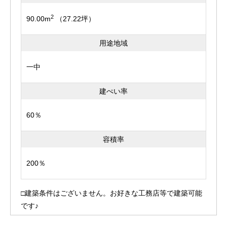
2
90.00m
（27.22坪）
用途地域
一中
建ぺい率
60％
容積率
200％
□建築条件はございません。お好きな工務店等で建築可能
です♪