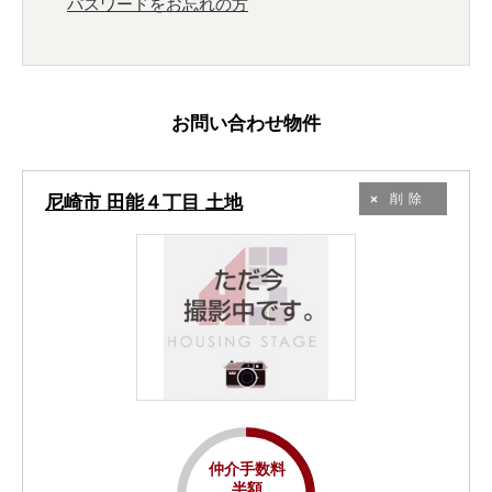
パスワードをお忘れの方
お問い合わせ物件
尼崎市 田能４丁目 土地
削除
仲介手数料
半額