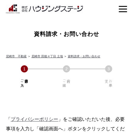
資料請求・お問い合わせ
尼崎市 不動産
＞
尼崎市 田能４丁目 土地
＞
資料請求・お問い合わせ
ご入力
必須項目の
ご確認
内容の
お手続き
「
プライバシーポリシー
」をご確認いただいた後、必要
事項を入力し「確認画面へ」ボタンをクリックしてくだ