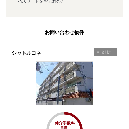
パスワードをお忘れの方
お問い合わせ物件
シャトルヨネ
削除
仲介手数料
割引