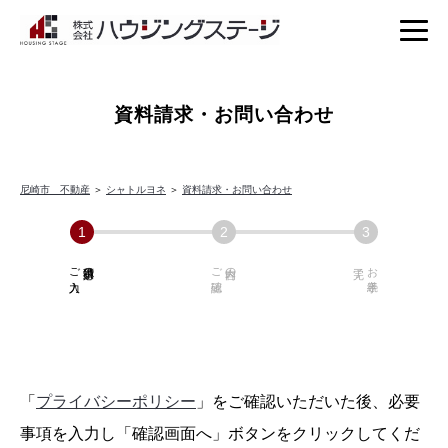
資料請求・お問い合わせ
尼崎市 不動産
＞
シャトルヨネ
＞
資料請求・お問い合わせ
ご入力
必須項目の
ご確認
内容の
お手続き
「
プライバシーポリシー
」をご確認いただいた後、必要
事項を入力し「確認画面へ」ボタンをクリックしてくだ