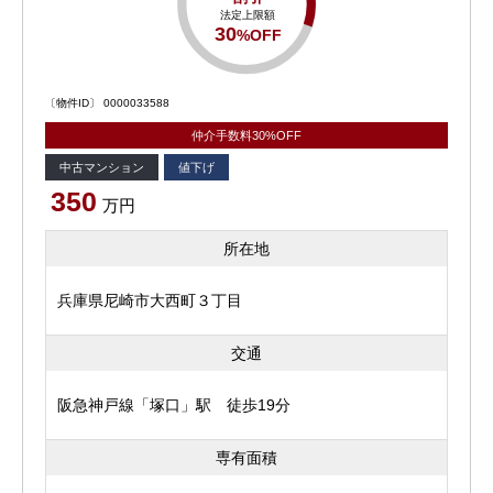
法定上限額
30
%OFF
〔物件ID〕 0000033588
仲介手数料30%OFF
中古マンション
値下げ
350
万円
所在地
兵庫県尼崎市大西町３丁目
交通
阪急神戸線「塚口」駅 徒歩19分
専有面積