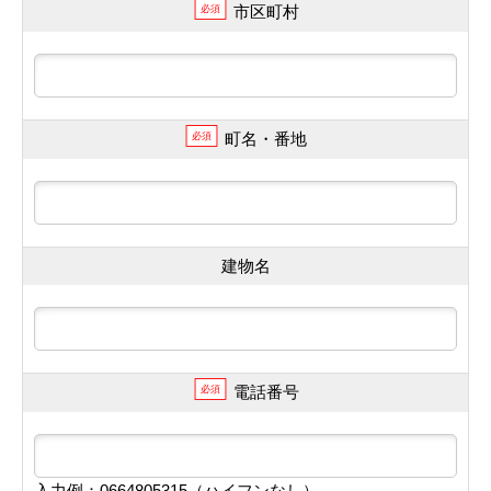
市区町村
必須
町名・番地
必須
建物名
電話番号
必須
入力例：0664805315（ハイフンなし）