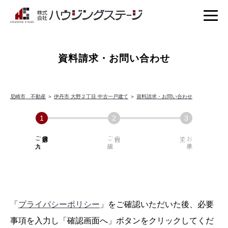
資料請求・お問い合わせ
尼崎市 不動産
＞
伊丹市 大野２丁目 中古一戸建て
＞
資料請求・お問い合わせ
ご入力
必須項目の
ご確認
内容の
お手続き
「
プライバシーポリシー
」をご確認いただいた後、必要
事項を入力し「確認画面へ」ボタンをクリックしてくだ