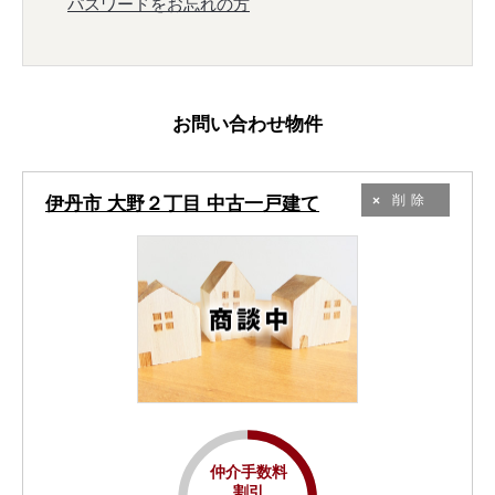
パスワードをお忘れの方
お問い合わせ物件
伊丹市 大野２丁目 中古一戸建て
削除
仲介手数料
割引