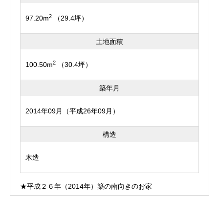
2
97.20m
（29.4坪）
土地面積
2
100.50m
（30.4坪）
築年月
2014年09月（平成26年09月）
構造
木造
★平成２６年（2014年）築の南向きのお家