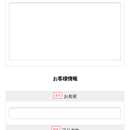
お客様情報
お名前
必須
フリガナ
必須