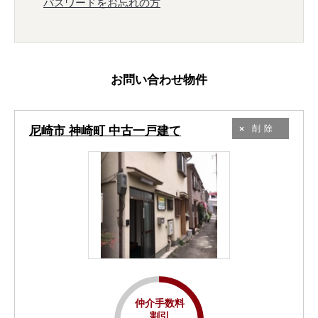
パスワードをお忘れの方
お問い合わせ物件
尼崎市 神崎町 中古一戸建て
削除
仲介手数料
割引