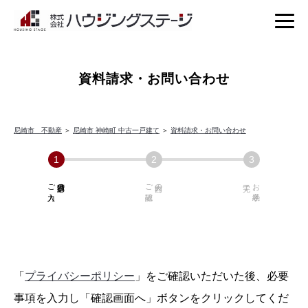
資料請求・お問い合わせ
尼崎市 不動産
＞
尼崎市 神崎町 中古一戸建て
＞
資料請求・お問い合わせ
ご入力
必須項目の
ご確認
内容の
お手続き
「
プライバシーポリシー
」をご確認いただいた後、必要
事項を入力し「確認画面へ」ボタンをクリックしてくだ