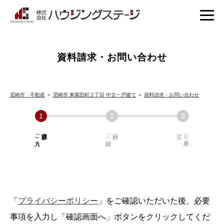
資料請求・お問い合わせ
尼崎市 不動産
＞
尼崎市 東園田町２丁目 中古一戸建て
＞
資料請求・お問い合わせ
ご入力
必須項目の
ご確認
内容の
お手続き
「
プライバシーポリシー
」をご確認いただいた後、必要
事項を入力し「確認画面へ」ボタンをクリックしてくだ