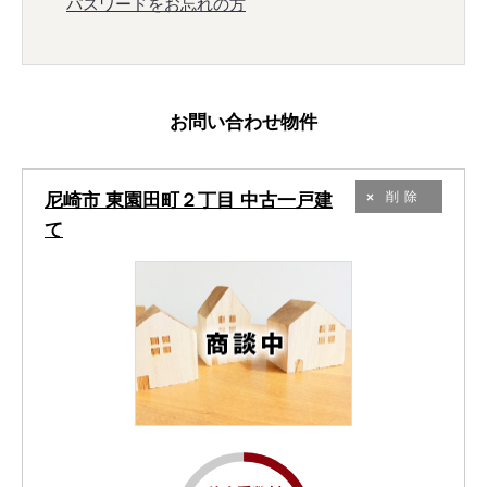
パスワードをお忘れの方
お問い合わせ物件
尼崎市 東園田町２丁目 中古一戸建
削除
て