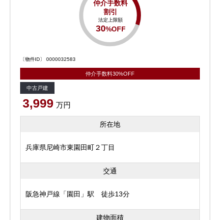
仲介手数料
割引
法定上限額
30
%OFF
〔物件ID〕 0000032583
仲介手数料30%OFF
中古戸建
3,999
万円
所在地
兵庫県尼崎市東園田町２丁目
交通
阪急神戸線「園田」駅 徒歩13分
建物面積