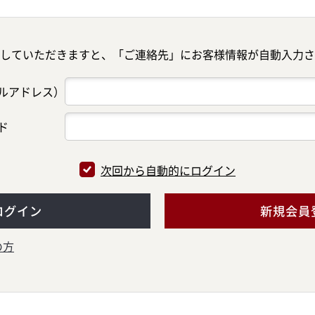
していただきますと、「ご連絡先」にお客様情報が自動入力さ
ールアドレス）
ド
次回から自動的にログイン
ログイン
新規会員
の方