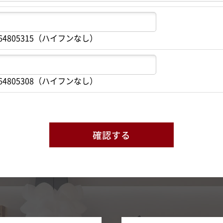
64805315（ハイフンなし）
64805308（ハイフンなし）
確認する