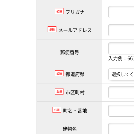
フリガナ
必須
メールアドレス
必須
郵便番号
入力例：66
都道府県
必須
市区町村
必須
町名・番地
必須
建物名