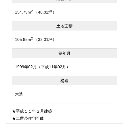
2
154.79m
（46.82坪）
土地面積
2
105.85m
（32.01坪）
築年月
1999年02月（平成11年02月）
構造
木造
★平成１１年２月建築
★二世帯住宅可能