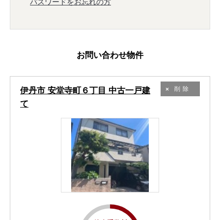
パスワードをお忘れの方
お問い合わせ物件
伊丹市 安堂寺町６丁目 中古一戸建
削除
て