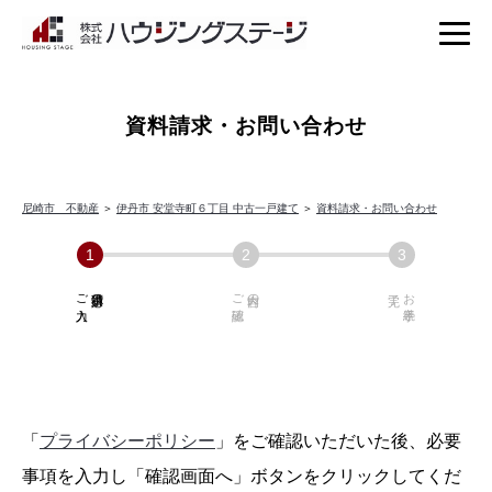
資料請求・お問い合わせ
尼崎市 不動産
＞
伊丹市 安堂寺町６丁目 中古一戸建て
＞
資料請求・お問い合わせ
ご入力
必須項目の
ご確認
内容の
お手続き
「
プライバシーポリシー
」をご確認いただいた後、必要
事項を入力し「確認画面へ」ボタンをクリックしてくだ