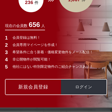
236
件
656
現在の会員数
人
会員登録は無料！
会員専用マイページを作成！
希望条件に合う新着・価格変更物件をメール配信！
非公開物件が閲覧可能！
他社にはない特別限定物件のご紹介チャンスあり！
新規会員登録
ログイン