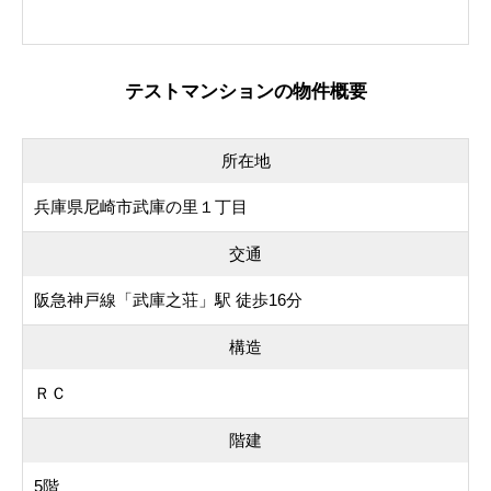
テストマンションの物件概要
所在地
兵庫県尼崎市武庫の里１丁目
交通
阪急神戸線「武庫之荘」駅 徒歩16分
構造
ＲＣ
階建
5階