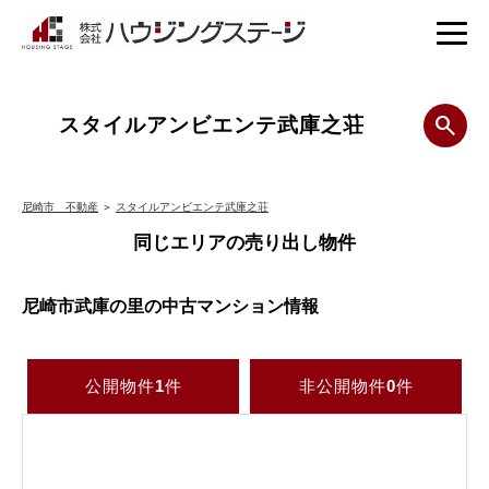
スタイルアンビエンテ武庫之荘
尼崎市 不動産
＞
スタイルアンビエンテ武庫之荘
同じエリアの売り出し物件
尼崎市武庫の里の中古マンション情報
公開物件
1
件
非公開物件
0
件