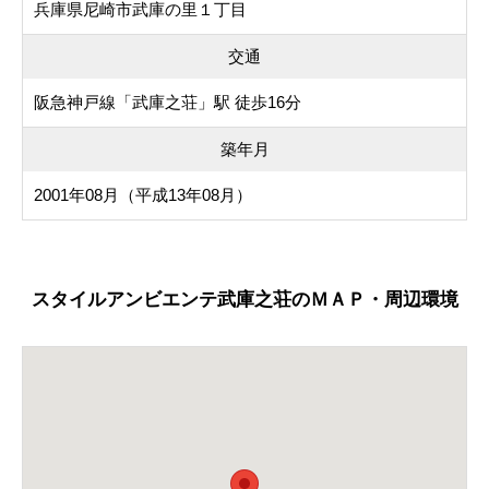
兵庫県尼崎市武庫の里１丁目
交通
阪急神戸線「武庫之荘」駅 徒歩16分
築年月
2001年08月（平成13年08月）
スタイルアンビエンテ武庫之荘のＭＡＰ・周辺環境