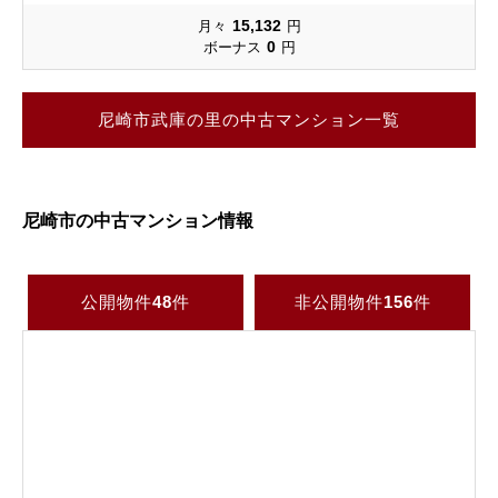
15,132
月々
円
0
ボーナス
円
尼崎市武庫の里の中古マンション一覧
尼崎市の中古マンション情報
公開物件
48
件
非公開物件
156
件