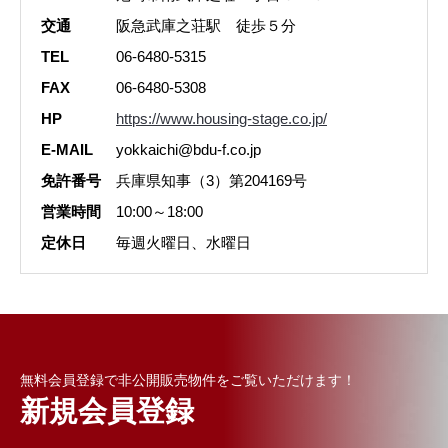
交通
阪急武庫之荘駅 徒歩５分
TEL
06-6480-5315
FAX
06-6480-5308
HP
https://www.housing-stage.co.jp/
E-MAIL
yokkaichi@bdu-f.co.jp
免許番号
兵庫県知事（3）第204169号
営業時間
10:00～18:00
定休日
毎週火曜日、水曜日
無料会員登録で非公開販売物件をご覧いただけます！
新規会員登録