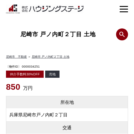
尼崎市 戸ノ内町２丁目 土地
尼崎市 不動産
＞
尼崎市 戸ノ内町２丁目 土地
〔物件ID〕 0000034251
仲介手数料30%OFF
売地
850
万円
所在地
兵庫県尼崎市戸ノ内町２丁目
交通