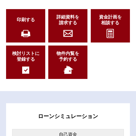
詳細資料を
資金計画を
印刷する
請求する
相談する
検討リストに
物件内覧を
登録する
予約する
ローンシミュレーション
自己資金