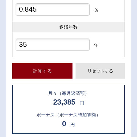
％
返済年数
年
計算する
リセットする
月々
（毎月返済額）
23,385
円
ボーナス
（ボーナス時加算額）
0
円