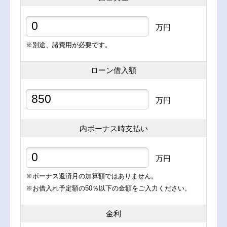
万円
※別途、諸費用が必要です。
ローン借入額
万円
内ボーナス時支払い
万円
※ボーナス返済月の加算額ではありません。
※お借入れ予定額の50％以下の金額をご入力ください。
金利