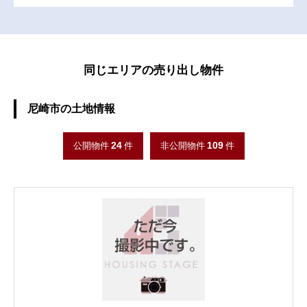
同じエリアの売り出し物件
尼崎市の土地情報
24
109
公開物件
件
非公開物件
件