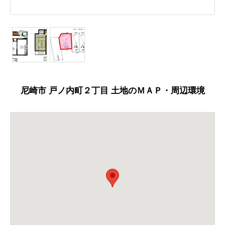
尼崎市 戸ノ内町２丁目 土地のＭＡＰ・周辺環境