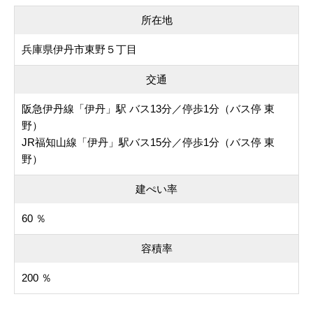
所在地
兵庫県伊丹市東野５丁目
交通
阪急伊丹線「伊丹」駅 バス13分／停歩1分（バス停 東
野）
JR福知山線「伊丹」駅バス15分／停歩1分（バス停 東
野）
建ぺい率
60 ％
容積率
200 ％