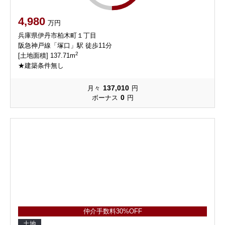
4,980
万円
兵庫県伊丹市柏木町１丁目
阪急神戸線「塚口」駅 徒歩11分
2
[土地面積] 137.71m
★建築条件無し
137,010
月々
円
0
ボーナス
円
仲介手数料30%OFF
土地