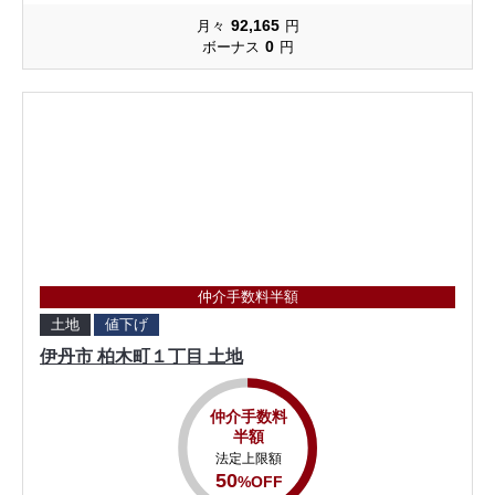
92,165
月々
円
0
ボーナス
円
仲介手数料半額
土地
値下げ
伊丹市 柏木町１丁目 土地
仲介手数料
半額
法定上限額
50
%OFF