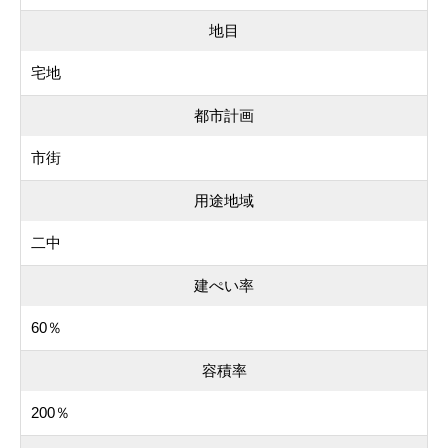
地目
宅地
都市計画
市街
用途地域
二中
建ぺい率
60％
容積率
200％