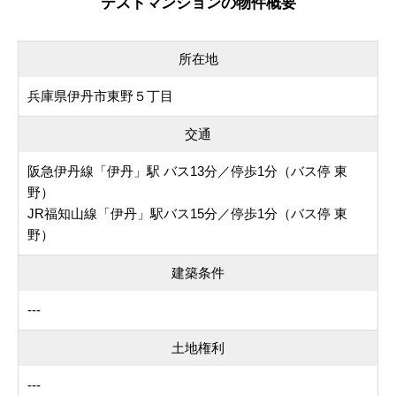
テストマンションの物件概要
所在地
兵庫県伊丹市東野５丁目
交通
阪急伊丹線「伊丹」駅 バス13分／停歩1分（バス停 東
野）
JR福知山線「伊丹」駅バス15分／停歩1分（バス停 東
野）
建築条件
---
土地権利
---