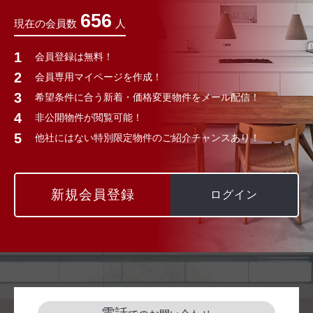
656
現在の会員数
人
会員登録は無料！
会員専用マイページを作成！
希望条件に合う新着・価格変更物件をメール配信！
非公開物件が閲覧可能！
他社にはない特別限定物件のご紹介チャンスあり！
新規会員登録
ログイン