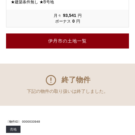
★建築条件無し ★B号地
93,541
月々
円
0
ボーナス
円
伊丹市の土地一覧
終了物件
下記の物件の取り扱いは終了しました。
〔物件ID〕 0000033948
売地