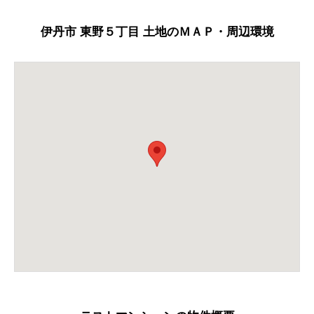
伊丹市 東野５丁目 土地のＭＡＰ・周辺環境