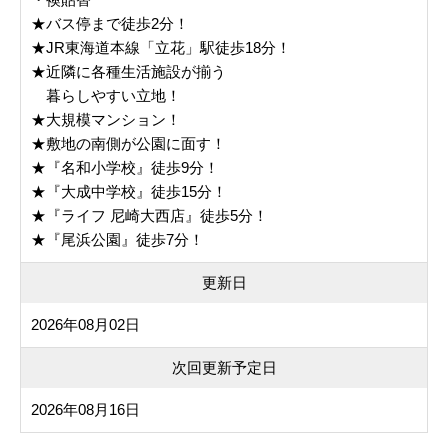
★バス停まで徒歩2分！
★JR東海道本線「立花」駅徒歩18分！
★近隣に各種生活施設が揃う
暮らしやすい立地！
★大規模マンション！
★敷地の南側が公園に面す！
★『名和小学校』徒歩9分！
★『大成中学校』徒歩15分！
★『ライフ 尼崎大西店』徒歩5分！
★『尾浜公園』徒歩7分！
更新日
2026年08月02日
次回更新予定日
2026年08月16日