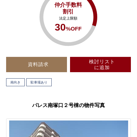
仲介手数料
割引
法定上限額
30
%OFF
検討リスト
資料請求
に追加
南向き
駐車場あり
パレス南塚口２号棟の物件写真