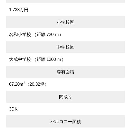
1,738万円
小学校区
名和小学校 （距離 720 ｍ）
中学校区
大成中学校 （距離 1200 ｍ）
専有面積
2
67.20m
（20.32坪）
間取り
3DK
バルコニー面積