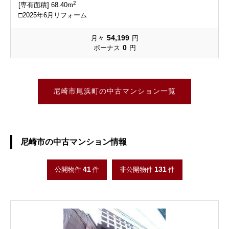
2
[専有面積] 68.40m
□2025年6月リフォーム
54,199
月々
円
0
ボーナス
円
尼崎市尾浜町の中古マンション一覧
尼崎市の中古マンション情報
41
131
公開物件
件
非公開物件
件