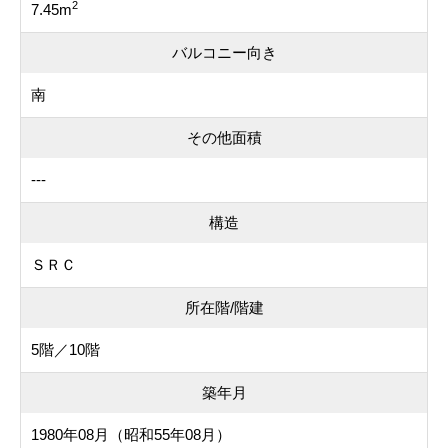
2
7.45m
バルコニー向き
南
その他面積
---
構造
ＳＲＣ
所在階/階建
5階／10階
築年月
1980年08月（昭和55年08月）