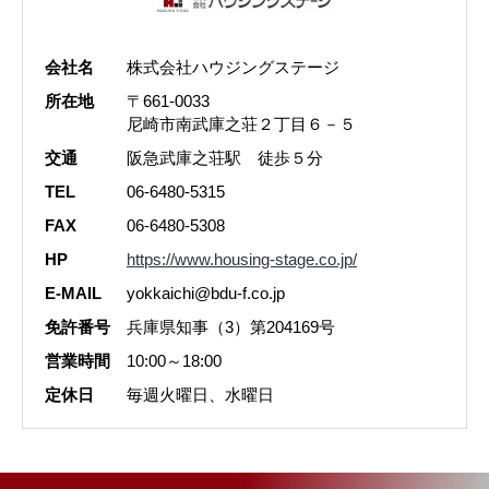
会社名
株式会社ハウジングステージ
所在地
〒661-0033
尼崎市南武庫之荘２丁目６－５
交通
阪急武庫之荘駅 徒歩５分
TEL
06-6480-5315
FAX
06-6480-5308
HP
https://www.housing-stage.co.jp/
E-MAIL
yokkaichi@bdu-f.co.jp
免許番号
兵庫県知事（3）第204169号
営業時間
10:00～18:00
定休日
毎週火曜日、水曜日