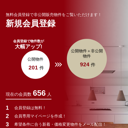
無料会員登録で非公開販売物件をご覧いただけます！
新規会員登録
会員登録で物件数が
大幅アップ!
公開物件＋非公開
物件
公開物件
924
件
201
件
656
現在の会員数
人
会員登録は無料！
会員専用マイページを作成！
希望条件に合う新着・価格変更物件をメール配信！