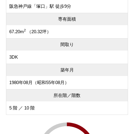
阪急神戸線「塚口」駅 徒歩9分
専有面積
2
67.20m
（20.32坪）
間取り
3DK
築年月
1980年08月（昭和55年08月）
所在階／階数
5 階 ／ 10 階