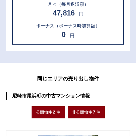
月々
（毎月返済額）
47,816
円
ボーナス
（ボーナス時加算額）
0
円
同じエリアの売り出し物件
尼崎市尾浜町の中古マンション情報
2
7
公開物件
件
非公開物件
件