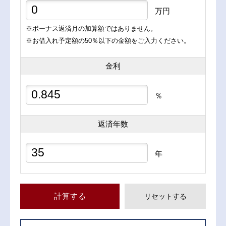
万円
※ボーナス返済月の加算額ではありません。
※お借入れ予定額の50％以下の金額をご入力ください。
金利
％
返済年数
年
計算する
リセットする