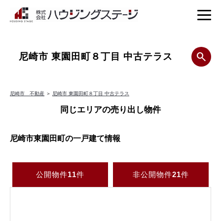
尼崎市 東園田町８丁目 中古テラス
尼崎市 不動産
＞
尼崎市 東園田町８丁目 中古テラス
同じエリアの売り出し物件
尼崎市東園田町の一戸建て情報
公開物件
11
件
非公開物件
21
件