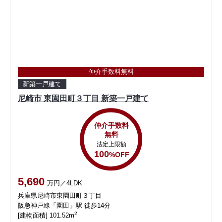
仲介手数料無料
新築一戸建て
尼崎市 東園田町３丁目 新築一戸建て
仲介手数料
無料
法定上限額
100
%OFF
5,690
万円／4LDK
兵庫県尼崎市東園田町３丁目
阪急神戸線「園田」駅 徒歩14分
2
[建物面積] 101.52m