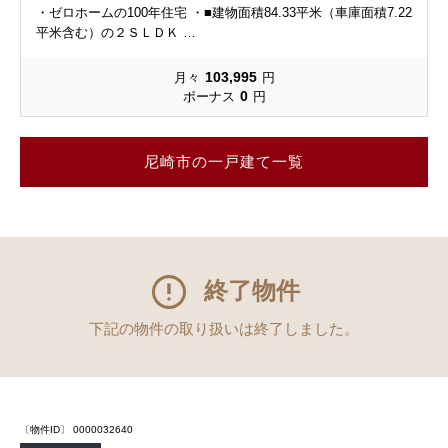
・ゼロホームの100年住宅 ・■建物面積84.33平米（車庫面積7.22
平米含む）の２ＳＬＤＫ …
103,995
月々
円
0
ボーナス
円
尼崎市の一戸建て一覧
終了物件
下記の物件の取り扱いは終了しました。
〔物件ID〕 0000032640