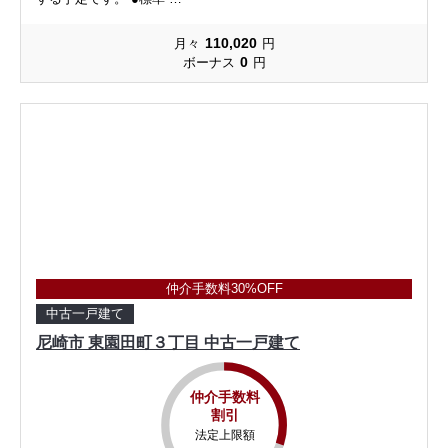
110,020
月々
円
0
ボーナス
円
仲介手数料30%OFF
中古一戸建て
尼崎市 東園田町３丁目 中古一戸建て
仲介手数料
割引
法定上限額