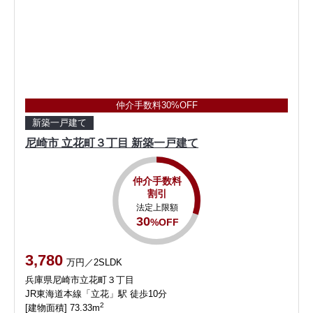
仲介手数料30%OFF
新築一戸建て
尼崎市 立花町３丁目 新築一戸建て
仲介手数料
割引
法定上限額
30
%OFF
3,780
万円／2SLDK
兵庫県尼崎市立花町３丁目
JR東海道本線「立花」駅 徒歩10分
2
[建物面積] 73.33m