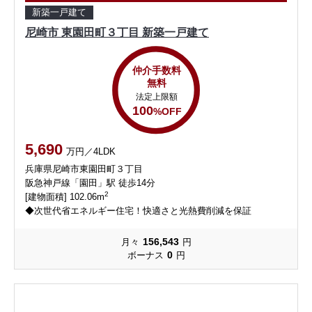
新築一戸建て
尼崎市 東園田町３丁目 新築一戸建て
仲介手数料
無料
法定上限額
100
%OFF
5,690
万円／4LDK
兵庫県尼崎市東園田町３丁目
阪急神戸線「園田」駅 徒歩14分
2
[建物面積] 102.06m
◆次世代省エネルギー住宅！快適さと光熱費削減を保証
156,543
月々
円
0
ボーナス
円