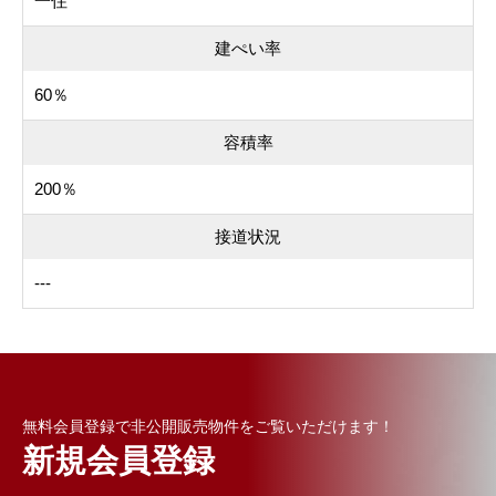
一住
建ぺい率
60％
容積率
200％
接道状況
---
無料会員登録で非公開販売物件をご覧いただけます！
新規会員登録