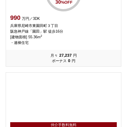
30
%OFF
990
万円／3DK
兵庫県尼崎市東園田町３丁目
阪急神戸線「園田」駅 徒歩16分
2
[建物面積] 55.36m
・連棟住宅
27,237
月々
円
0
ボーナス
円
仲介手数料無料