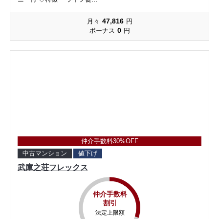
47,816
月々
円
0
ボーナス
円
仲介手数料30%OFF
中古マンション
値下げ
武庫之荘フレックス
仲介手数料
割引
法定上限額