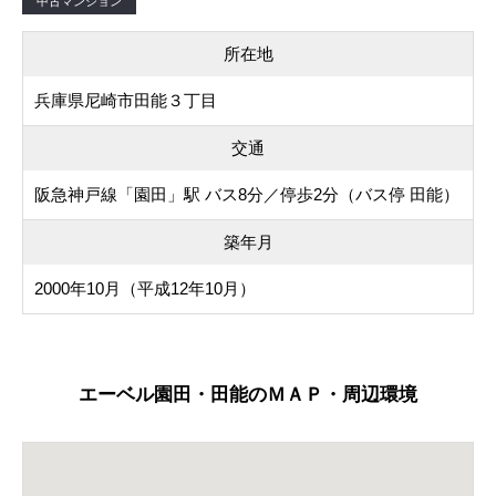
中古マンション
所在地
兵庫県尼崎市田能３丁目
交通
阪急神戸線「園田」駅 バス8分／停歩2分（バス停 田能）
築年月
2000年10月（平成12年10月）
エーベル園田・田能のＭＡＰ・周辺環境