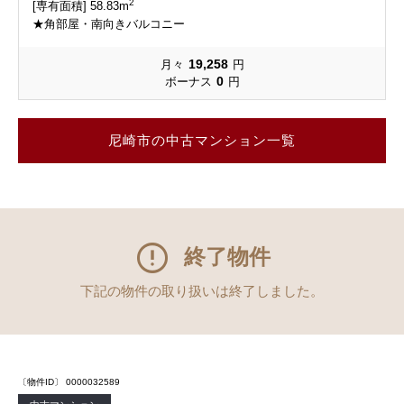
2
[専有面積] 58.83m
★角部屋・南向きバルコニー
19,258
月々
円
0
ボーナス
円
尼崎市の中古マンション一覧
終了物件
下記の物件の取り扱いは終了しました。
〔物件ID〕 0000032589