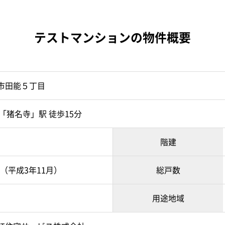
テストマンションの物件概要
市田能５丁目
「猪名寺」駅 徒歩15分
階建
1月（平成3年11月）
総戸数
用途地域