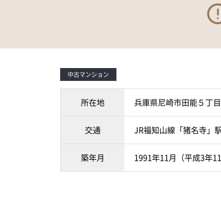
中古マンション
所在地
兵庫県尼崎市田能５丁目
交通
JR福知山線「猪名寺」駅
築年月
1991年11月（平成3年1