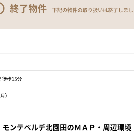
終了物件
下記の物件の取り扱いは終了しまし
 徒歩15分
1月）
モンテベルデ北園田のＭＡＰ・周辺環境