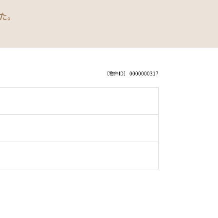
た。
〔物件ID〕 0000000317