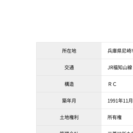
所在地
兵庫県尼崎
交通
JR福知山線
構造
ＲＣ
築年月
1991年1
土地権利
所有権