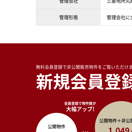
管理会社
三菱地所丸
管理形態
管理会社に
無料会員登録で非公開販売物件をご覧いただけ
新規会員登
会員登録で物件数が
大幅アップ!
公開物件＋非公
公開物件
1,049