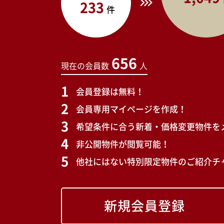
233
件
656
現在の会員数
人
会員登録は無料！
会員専用マイページを作成！
希望条件に合う新着・価格変更物件を
非公開物件が閲覧可能！
他社にはない特別限定物件のご紹介チ
新規会員登録