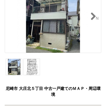
N
ext
尼崎市 大庄北５丁目 中古一戸建てのＭＡＰ・周辺環
境