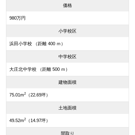
価格
980万円
小学校区
浜田小学校 （距離 400 ｍ）
中学校区
大庄北中学校 （距離 500 ｍ）
建物面積
2
75.01m
（22.69坪）
土地面積
2
49.52m
（14.97坪）
間取り