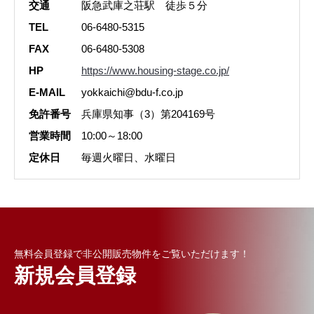
交通
阪急武庫之荘駅 徒歩５分
TEL
06-6480-5315
FAX
06-6480-5308
HP
https://www.housing-stage.co.jp/
E-MAIL
yokkaichi@bdu-f.co.jp
免許番号
兵庫県知事（3）第204169号
営業時間
10:00～18:00
定休日
毎週火曜日、水曜日
無料会員登録で非公開販売物件をご覧いただけます！
新規会員登録