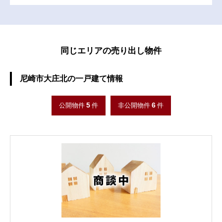
同じエリアの売り出し物件
尼崎市大庄北の一戸建て情報
5
6
公開物件
件
非公開物件
件