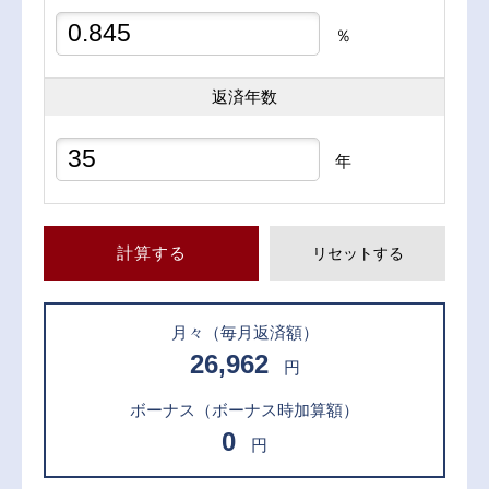
％
返済年数
年
計算する
リセットする
月々
（毎月返済額）
26,962
円
ボーナス
（ボーナス時加算額）
0
円