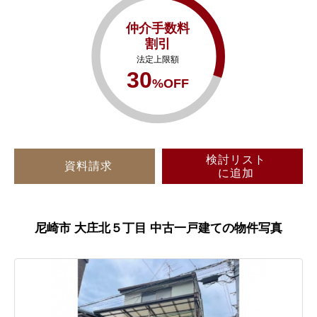
仲介手数料
割引
法定上限額
30
%OFF
検討リスト
資料請求
に追加
尼崎市 大庄北５丁目 中古一戸建ての物件写真