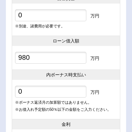
万円
※別途、諸費用が必要です。
ローン借入額
万円
内ボーナス時支払い
万円
※ボーナス返済月の加算額ではありません。
※お借入れ予定額の50％以下の金額をご入力ください。
金利