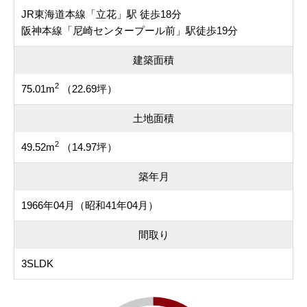
JR東海道本線「立花」駅 徒歩18分
阪神本線「尼崎センタープール前」駅徒歩19分
建築面積
2
75.01m
（22.69坪）
土地面積
2
49.52m
（14.97坪）
築年月
1966年04月（昭和41年04月）
間取り
3SLDK