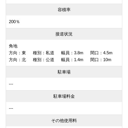
容積率
200％
接道状況
角地
方向：東 種別：私道 幅員：3.8m 間口：4.5m
方向：北 種別：公道 幅員：1.4m 間口：10m
駐車場
---
駐車場料金
---
その他使用料