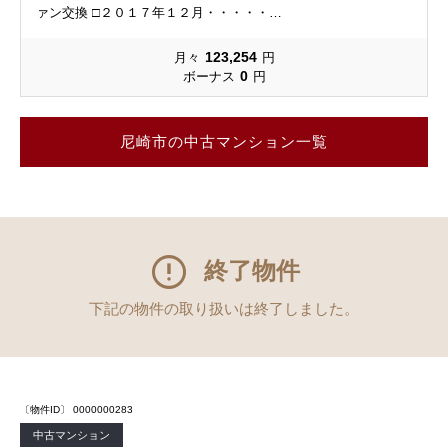
ァン交換 □２０１７年１２月・・・・・…
123,254
月々
円
0
ボーナス
円
尼崎市の中古マンション一覧
終了物件
下記の物件の取り扱いは終了しました。
〔物件ID〕 0000000283
中古マンション