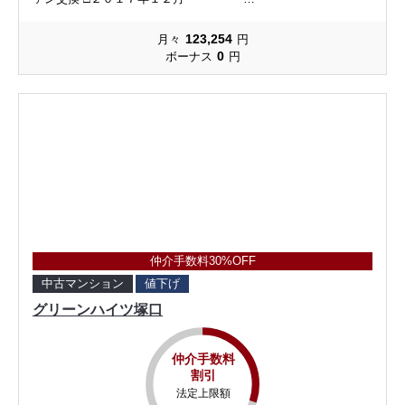
123,254
月々
円
0
ボーナス
円
仲介手数料30%OFF
中古マンション
値下げ
グリーンハイツ塚口
仲介手数料
割引
法定上限額