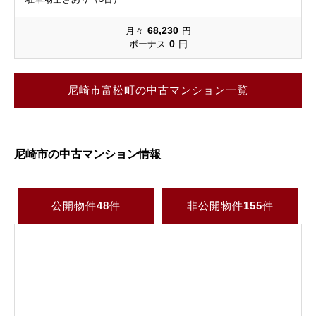
68,230
月々
円
0
ボーナス
円
尼崎市富松町の中古マンション一覧
尼崎市の中古マンション情報
公開物件
48
件
非公開物件
155
件