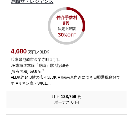
尼崎ザ・レジデンス
仲介手数料
割引
法定上限額
30
%OFF
4,680
万円／3LDK
兵庫県尼崎市金楽寺町１丁目
JR東海道本線「尼崎」駅 徒歩9分
2
[専有面積] 69.87m
■LDK約14.8帖の広々3LDK ■7階南東向きにつき日照通風良好で
す ■リネン庫・WICL…
128,756
月々
円
0
ボーナス
円