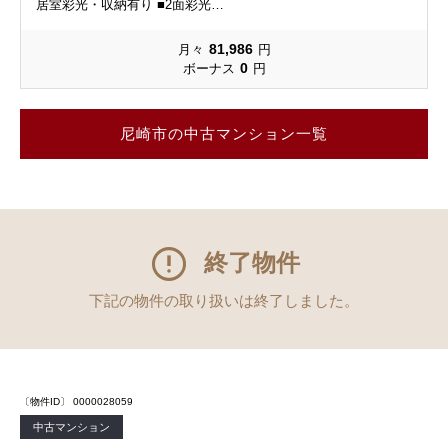
居室彩光・収納有り ■2面彩光…
81,986
月々
円
0
ボーナス
円
尼崎市の中古マンション一覧
終了物件
下記の物件の取り扱いは終了しました。
〔物件ID〕 0000028059
中古マンション