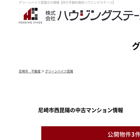
グリーンハイツ昆陽のの情報【仲介手数料無料ハウジングステージ】
尼崎市 不動産
＞
グリーンハイツ昆陽
尼崎市西昆陽の中古マンション情報
公開物件
3