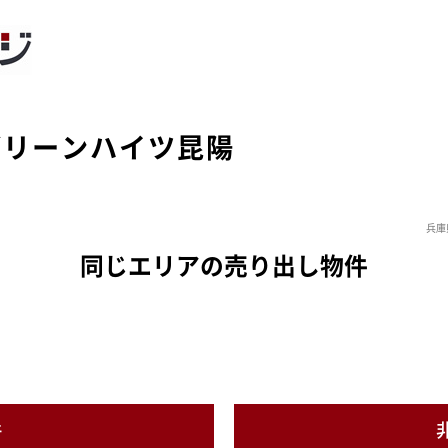
グリーンハイツ昆陽
兵庫
同じエリアの売り出し物件
件