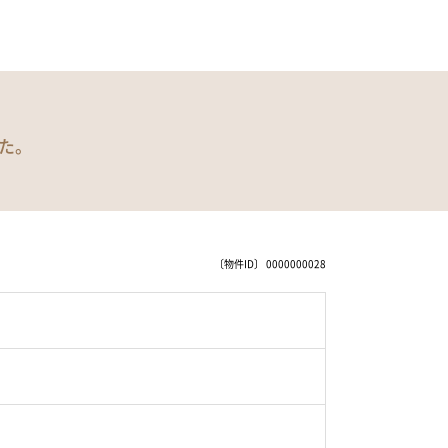
た。
〔物件ID〕 0000000028