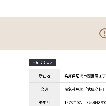
中古マンション
所在地
兵庫県尼崎市西昆陽１丁
交通
阪急神戸線「武庫之荘」
築年月
1973年07月（昭和48年