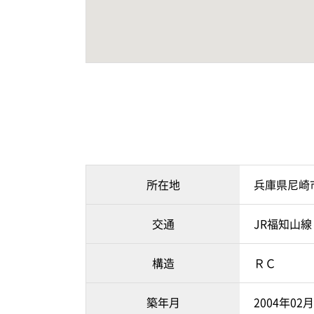
所在地
兵庫県尼崎
交通
JR福知山線
構造
ＲＣ
築年月
2004年02