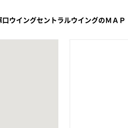
塚口ウイングセントラルウイングのＭＡＰ