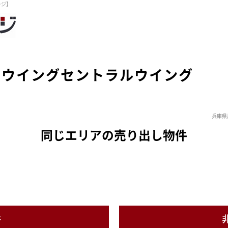
ージ】
口ウイングセントラルウイング
兵庫県
同じエリアの売り出し物件
件