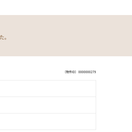
た。
〔物件ID〕 0000000279