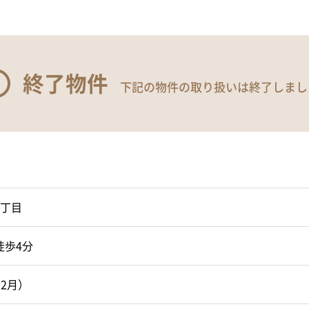
終了物件
下記の物件の取り扱いは終了しまし
丁目
徒歩4分
02月）