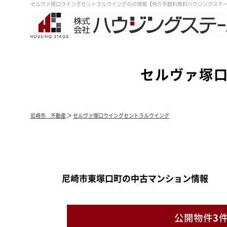
セルヴァ塚口ウイングセントラルウイングのの情報【仲介手数料無料ハウジングステ
セルヴァ塚
尼崎市 不動産
＞
セルヴァ塚口ウイングセントラルウイング
尼崎市東塚口町の中古マンション情報
公開物件
3