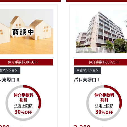
仲介手数料30%OFF
仲介手数料30%OFF
古マンション
中古マンション
レ東塚口Ⅱ
パレ東塚口Ⅰ
仲介手数料
仲介手数料
割引
割引
法定上限額
法定上限額
30
30
%OFF
%OFF