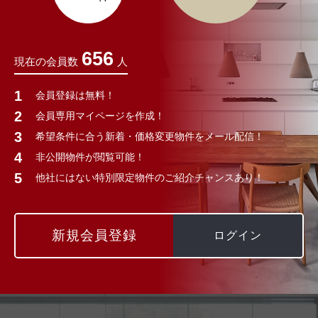
656
現在の会員数
人
会員登録は無料！
会員専用マイページを作成！
希望条件に合う新着・価格変更物件をメール配信！
非公開物件が閲覧可能！
他社にはない特別限定物件のご紹介チャンスあり！
新規会員登録
ログイン