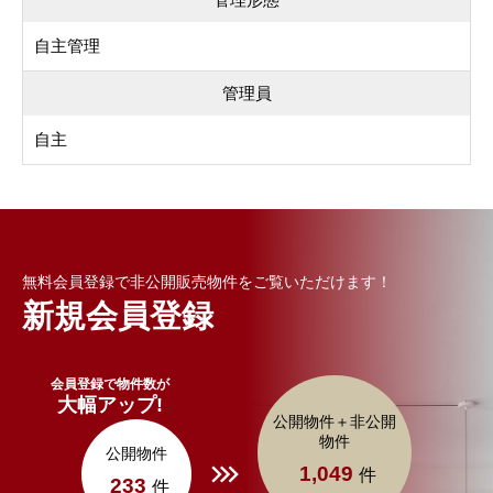
自主管理
管理員
自主
無料会員登録で非公開販売物件をご覧いただけます！
新規会員登録
会員登録で物件数が
大幅アップ!
公開物件＋非公開
物件
公開物件
1,049
件
233
件