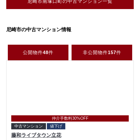
尼崎市南塚口町の中古マンション一覧
尼崎市の中古マンション情報
公開物件
48
件
非公開物件
157
件
仲介手数料30%OFF
中古マンション
値下げ
藤和ライブタウン立花