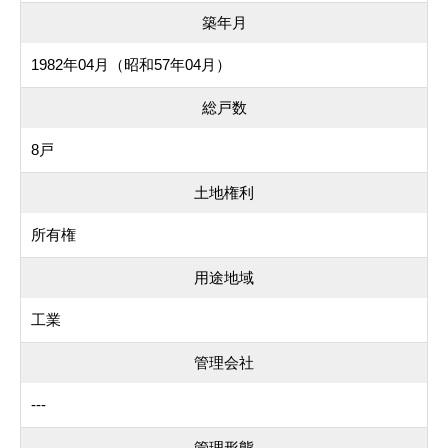
築年月
1982年04月（昭和57年04月）
総戸数
8戸
土地権利
所有権
用途地域
工業
管理会社
---
管理形態