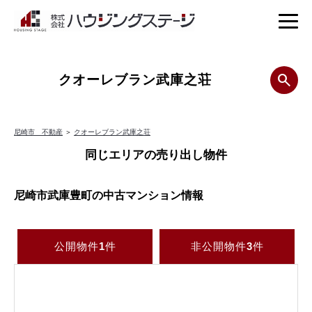
クオーレブラン武庫之荘
尼崎市 不動産
＞
クオーレブラン武庫之荘
同じエリアの売り出し物件
尼崎市武庫豊町の中古マンション情報
公開物件
1
件
非公開物件
3
件