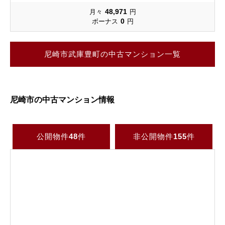
48,971
月々
円
0
ボーナス
円
尼崎市武庫豊町の中古マンション一覧
尼崎市の中古マンション情報
公開物件
48
件
非公開物件
155
件