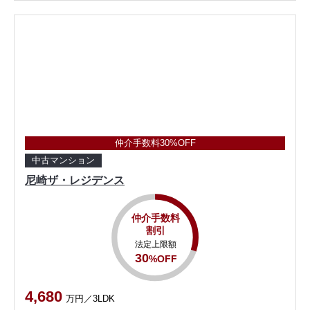
仲介手数料30%OFF
中古マンション
尼崎ザ・レジデンス
仲介手数料
割引
法定上限額
30
%OFF
4,680
万円／3LDK