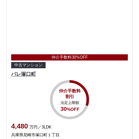
仲介手数料30%OFF
中古マンション
パレ塚口町
仲介手数料
割引
法定上限額
30
%OFF
4,480
万円／3LDK
兵庫県尼崎市塚口町１丁目