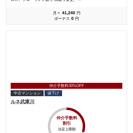
41,240
月々
円
0
ボーナス
円
仲介手数料30%OFF
中古マンション
値下げ
ルネ武庫川
仲介手数料
割引
法定上限額