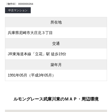
〔物件ID〕 0000000264
中古マンション
所在地
兵庫県尼崎市大庄北３丁目
交通
JR東海道本線「立花」駅 徒歩19分
築年月
1991年05月（平成3年05月）
ルモングレース武庫川東のＭＡＰ・周辺環境