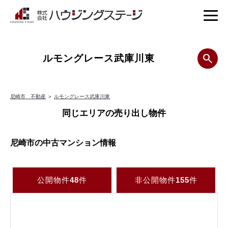
ルモングレース武庫川東
尼崎市 不動産
＞
ルモングレース武庫川東
同じエリアの売り出し物件
尼崎市の中古マンション情報
公開物件
48
件
非公開物件
155
件