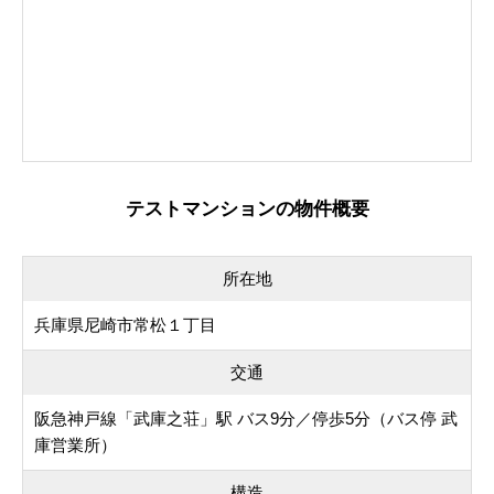
テストマンションの物件概要
所在地
兵庫県尼崎市常松１丁目
交通
阪急神戸線「武庫之荘」駅 バス9分／停歩5分（バス停 武
庫営業所）
構造