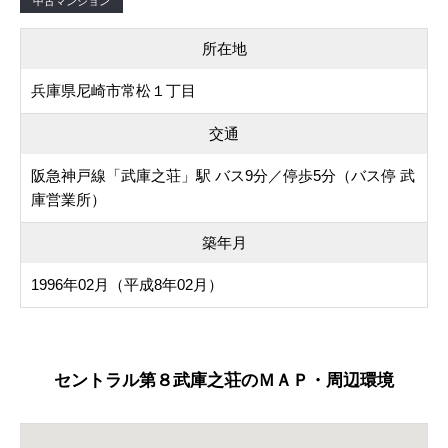
中古マンション
所在地
兵庫県尼崎市常松１丁目
交通
阪急神戸線「武庫之荘」駅 バス9分／停歩5分（バス停 武
庫営業所）
築年月
1996年02月（平成8年02月）
セントラル第８武庫之荘のＭＡＰ・周辺環境