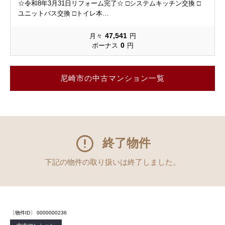
☆令和8年3月31日リフォーム完了☆ □システムキッチン交換 □
ユニットバス交換 □トイレ本…
47,541
月々
円
0
ボーナス
円
尼崎市の中古マンション一覧
終了物件
下記の物件の取り扱いは終了しました。
〔物件ID〕 0000000236