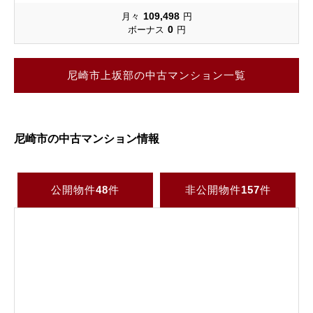
109,498
月々
円
0
ボーナス
円
尼崎市上坂部の中古マンション一覧
尼崎市の中古マンション情報
公開物件
48
件
非公開物件
157
件