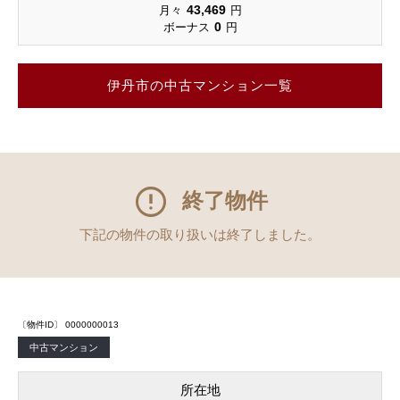
43,469
月々
円
0
ボーナス
円
伊丹市の中古マンション一覧
終了物件
下記の物件の取り扱いは終了しました。
〔物件ID〕 0000000013
中古マンション
所在地