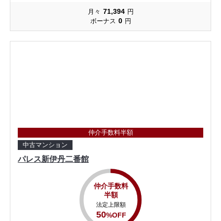
71,394
月々
円
0
ボーナス
円
仲介手数料半額
中古マンション
パレス新伊丹二番館
仲介手数料
半額
法定上限額
50
%OFF