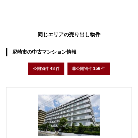
同じエリアの売り出し物件
尼崎市の中古マンション情報
48
156
公開物件
件
非公開物件
件