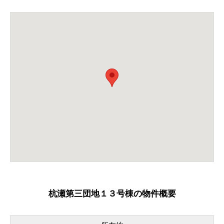
杭瀬第三団地１３号棟の物件概要