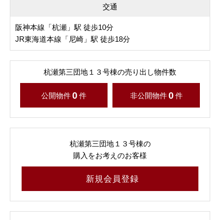
交通
阪神本線「杭瀬」駅 徒歩10分
JR東海道本線「尼崎」駅 徒歩18分
杭瀬第三団地１３号棟の売り出し物件数
0
0
公開物件
件
非公開物件
件
杭瀬第三団地１３号棟の
購入をお考えのお客様
新規会員登録