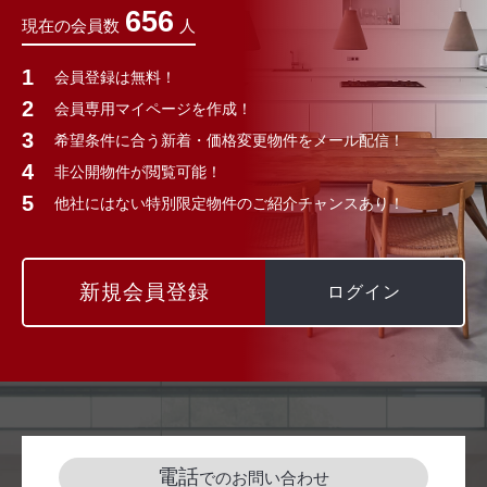
656
現在の会員数
人
会員登録は無料！
会員専用マイページを作成！
希望条件に合う新着・価格変更物件をメール配信！
非公開物件が閲覧可能！
他社にはない特別限定物件のご紹介チャンスあり！
新規会員登録
ログイン
電話
でのお問い合わせ