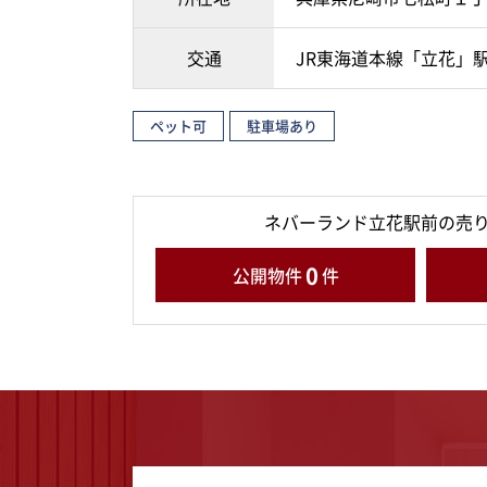
交通
JR東海道本線「立花」駅
ペット可
駐車場あり
ネバーランド立花駅前の売
0
公開物件
件