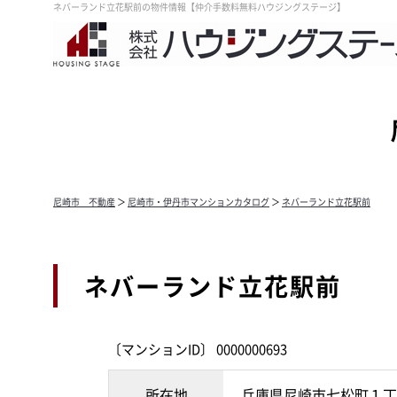
ネバーランド立花駅前の物件情報【仲介手数料無料ハウジングステージ】
尼崎市 不動産
＞
尼崎市・伊丹市マンションカタログ
＞
ネバーランド立花駅前
ネバーランド立花駅前
〔マンションID〕 0000000693
所在地
兵庫県尼崎市七松町１丁