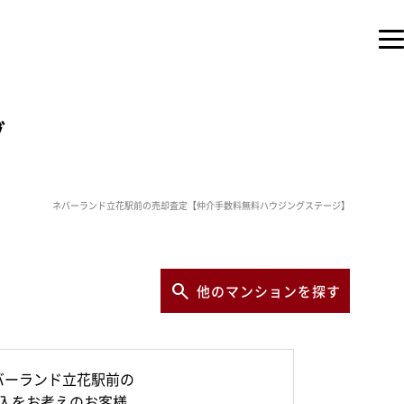
グ
ネバーランド立花駅前の売却査定【仲介手数料無料ハウジングステージ】
他のマンションを探す
バーランド立花駅前の
入をお考えのお客様