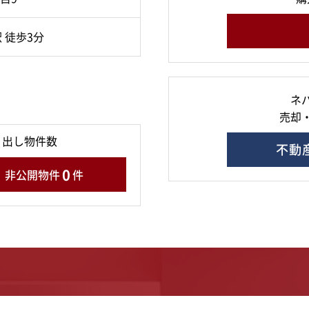
 徒歩3分
ネ
売却
り出し物件数
不動
0
非公開物件
件