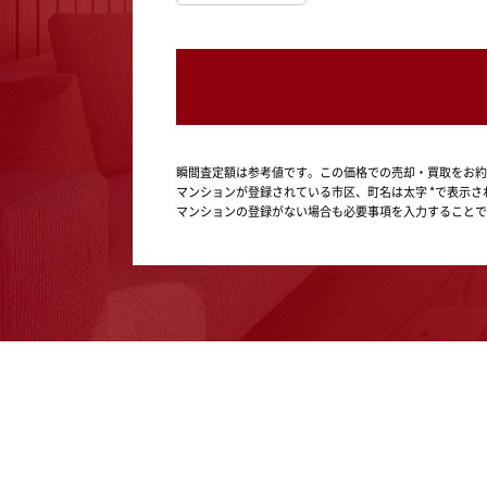
瞬間査定額は参考値です。この価格での売却・買取をお約
マンションが登録されている市区、町名は太字 *で表示さ
マンションの登録がない場合も必要事項を入力することで