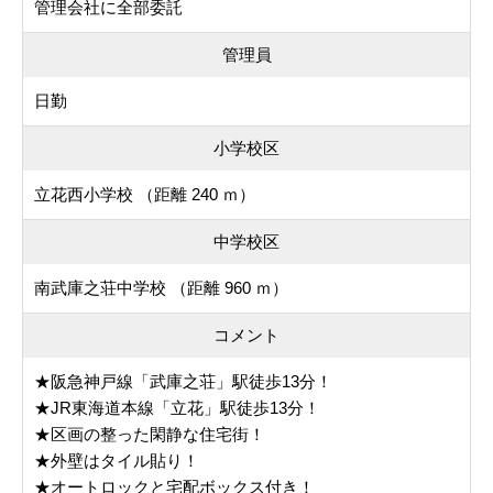
管理会社に全部委託
管理員
日勤
小学校区
立花西小学校 （距離 240 ｍ）
中学校区
南武庫之荘中学校 （距離 960 ｍ）
コメント
★阪急神戸線「武庫之荘」駅徒歩13分！
★JR東海道本線「立花」駅徒歩13分！
★区画の整った閑静な住宅街！
★外壁はタイル貼り！
★オートロックと宅配ボックス付き！