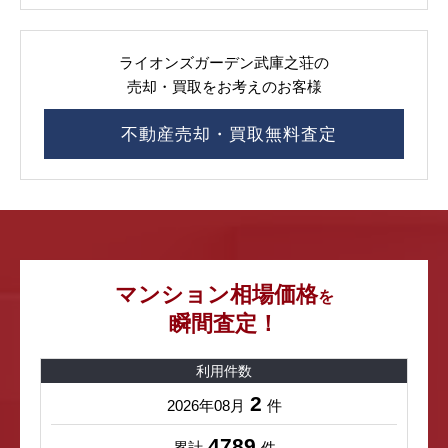
ライオンズガーデン武庫之荘の
売却・買取をお考えのお客様
不動産売却・買取無料査定
マンション相場価格
を
瞬間査定！
利用件数
2
2026年08月
件
4789
累計
件