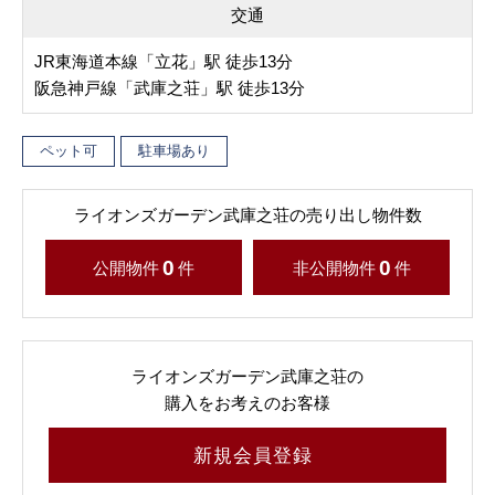
交通
JR東海道本線「立花」駅 徒歩13分
阪急神戸線「武庫之荘」駅 徒歩13分
ペット可
駐車場あり
ライオンズガーデン武庫之荘の売り出し物件数
0
0
公開物件
件
非公開物件
件
ライオンズガーデン武庫之荘の
購入をお考えのお客様
新規会員登録