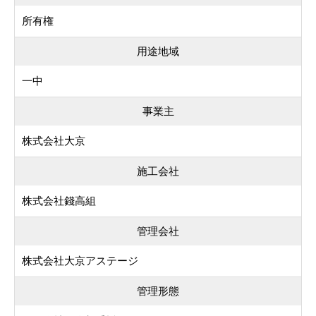
所有権
用途地域
一中
事業主
株式会社大京
施工会社
株式会社錢高組
管理会社
株式会社大京アステージ
管理形態