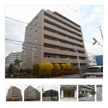
N
ext
N
ext