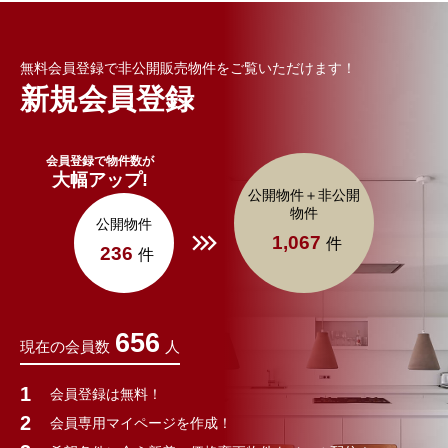
無料会員登録で非公開販売物件をご覧いただけます！
新規会員登録
会員登録で物件数が
大幅アップ!
公開物件＋非公開
物件
公開物件
1,067
件
236
件
656
現在の会員数
人
会員登録は無料！
会員専用マイページを作成！