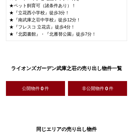
★ペット飼育可（諸条件あり）！
★『立花西小学校』徒歩3分！
★『南武庫之荘中学校』徒歩12分！
★『フレスコ 立花店』徒歩4分！
★『北図書館』・『北雁替公園』徒歩7分！
ライオンズガーデン武庫之荘の売り出し物件一覧
0
0
公開物件
件
非公開物件
件
同じエリアの売り出し物件