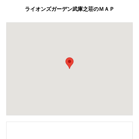
ライオンズガーデン武庫之荘のＭＡＰ