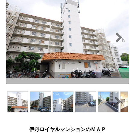
N
ext
N
ext
伊丹ロイヤルマンションのＭＡＰ