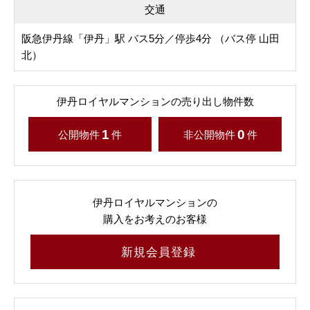
交通
阪急伊丹線「伊丹」駅 バス5分／停歩4分 （バス停 山田
北）
伊丹ロイヤルマンションの売り出し物件数
1
0
公開物件
件
非公開物件
件
伊丹ロイヤルマンションの
購入をお考えのお客様
新規会員登録