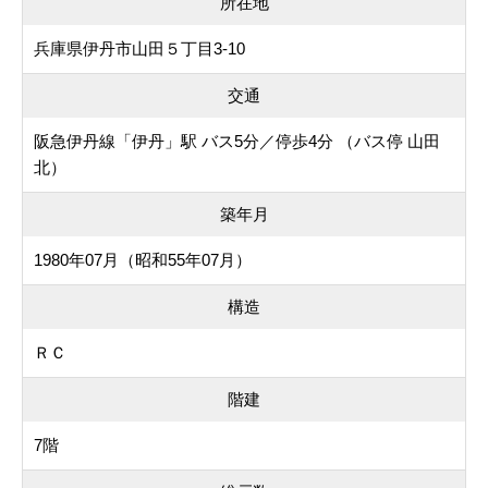
所在地
兵庫県伊丹市山田５丁目3-10
交通
阪急伊丹線「伊丹」駅 バス5分／停歩4分 （バス停 山田
北）
築年月
1980年07月（昭和55年07月）
構造
ＲＣ
階建
7階