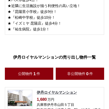
★近隣に生活施設が揃う利便性の高い立地！
★『昆陽里小学校』徒歩9分！
★『松崎中学校』徒歩10分！
★『イズミヤ 昆陽店』徒歩4分！
★『祐生病院』徒歩1分！
伊丹ロイヤルマンションの売り出し物件一覧
1
0
公開物件
件
非公開物件
件
伊丹ロイヤルマンション
1,680
万円
兵庫県伊丹市山田５丁目