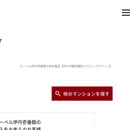
グ
エーベル伊丹壱番館の売却査定【仲介手数料無料ハウジングステージ】
他のマンションを探す
ーベル伊丹壱番館の
入をお考えのお客様