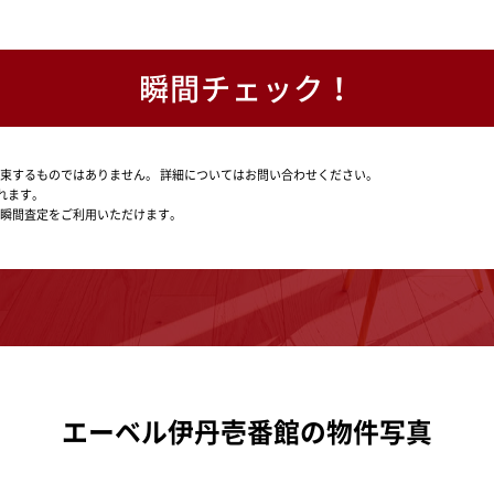
瞬間チェック！
束するものではありません。
詳細についてはお問い合わせください。
れます。
瞬間査定をご利用いただけます。
エーベル伊丹壱番館の物件写真