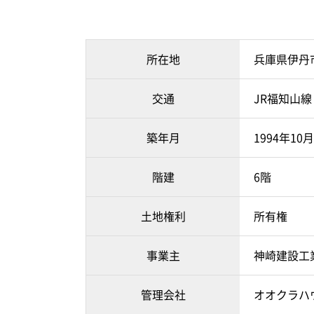
所在地
兵庫県伊丹
交通
JR福知山線
築年月
1994年1
階建
6階
土地権利
所有権
事業主
神崎建設工
管理会社
オオクラハ