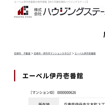
エーベル伊丹壱番館の物件情報【仲介手数料無料ハウジングステージ】
尼崎市 不動産
＞
尼崎市・伊丹市マンションカタログ
＞
エーベル伊丹壱番館
エーベル伊丹壱番館
〔マンションID〕 0000000626
所在地
兵庫県伊丹市北本町３丁目