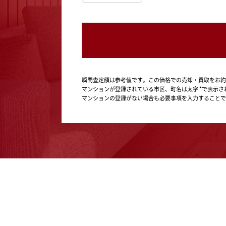
瞬間査定額は参考値です。この価格での売却・買取をお約
マンションが登録されている市区、町名は太字 *で表示さ
マンションの登録がない場合も必要事項を入力することで