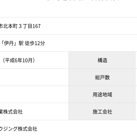
市北本町３丁目167
「伊丹」駅 徒歩12分
0月（平成6年10月）
構造
総戸数
用途地域
業株式会社
施工会社
ウジング株式会社