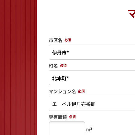
市区名
必須
町名
必須
マンション名
必須
専有面積
必須
2
m