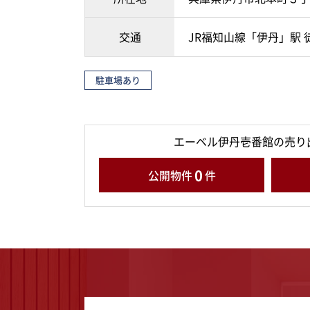
交通
JR福知山線「伊丹」駅 
駐車場あり
エーベル伊丹壱番館の売り
0
公開物件
件