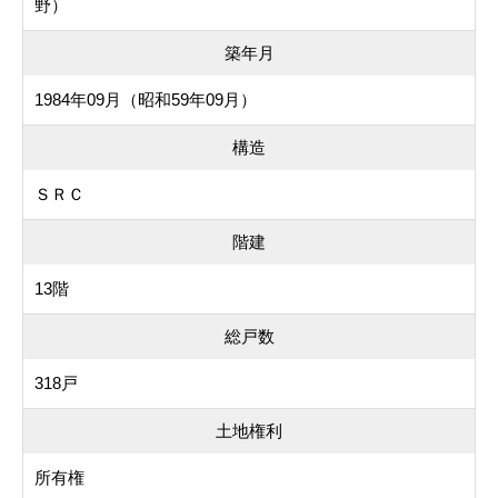
野）
築年月
1984年09月（昭和59年09月）
構造
ＳＲＣ
階建
13階
総戸数
318戸
土地権利
所有権