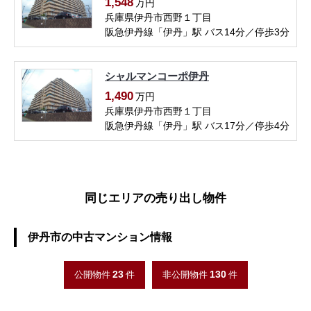
1,548
万円
兵庫県伊丹市西野１丁目
阪急伊丹線「伊丹」駅 バス14分／停歩3分
シャルマンコーポ伊丹
1,490
万円
兵庫県伊丹市西野１丁目
阪急伊丹線「伊丹」駅 バス17分／停歩4分
同じエリアの売り出し物件
伊丹市の中古マンション情報
23
130
公開物件
件
非公開物件
件