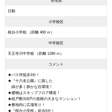
管理員
日勤
小学校区
桜台小学校 （距離 400 ｍ）
中学校区
天王寺川中学校 （距離 1280 ｍ）
コメント
★バス停徒歩3分！
★『十六名公園』に面した
緑が多く静かな住環境！
★建物はスキップフロア構造！
★総戸数318戸の規模の大きなマンション！
★敷地内に広場有り！
★『桜台小学校』徒歩5分！