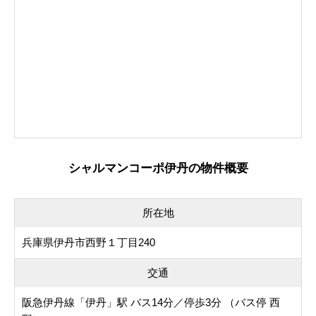
シャルマンコーポ伊丹の物件概要
所在地
兵庫県伊丹市西野１丁目240
交通
阪急伊丹線「伊丹」駅 バス14分／停歩3分 （バス停 西