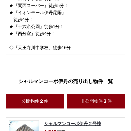
★『関西スーパー』徒歩5分！
★『イオンモール伊丹昆陽』
徒歩4分！
★『十六名公園』徒歩1分！
★『西分室』徒歩4分！
◇『天王寺川中学校』徒歩16分
シャルマンコーポ伊丹の売り出し物件一覧
2
3
公開物件
件
非公開物件
件
シャルマンコーポ伊丹２号棟