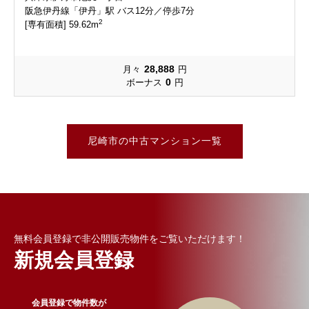
阪急伊丹線「伊丹」駅 バス12分／停歩7分
2
[専有面積] 59.62m
28,888
月々
円
0
ボーナス
円
尼崎市の中古マンション一覧
無料会員登録で非公開販売物件をご覧いただけます！
新規会員登録
会員登録で物件数が