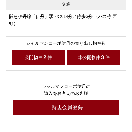
交通
阪急伊丹線「伊丹」駅 バス14分／停歩3分 （バス停 西
野）
シャルマンコーポ伊丹の売り出し物件数
2
3
公開物件
件
非公開物件
件
シャルマンコーポ伊丹の
購入をお考えのお客様
新規会員登録