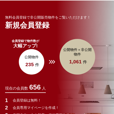
無料会員登録で非公開販売物件をご覧いただけます！
新規会員登録
会員登録で物件数が
大幅アップ!
公開物件＋非公開
物件
公開物件
1,061
件
235
件
656
現在の会員数
人
会員登録は無料！
会員専用マイページを作成！