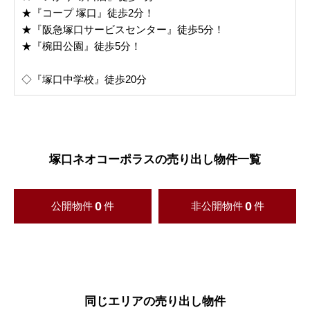
★『コープ 塚口』徒歩2分！
★『阪急塚口サービスセンター』徒歩5分！
★『椀田公園』徒歩5分！
◇『塚口中学校』徒歩20分
塚口ネオコーポラスの売り出し物件一覧
0
0
公開物件
件
非公開物件
件
同じエリアの売り出し物件