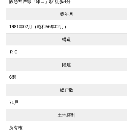
阪急神戸線「塚口」駅 徒歩4分
築年月
1981年02月（昭和56年02月）
構造
ＲＣ
階建
6階
総戸数
71戸
土地権利
所有権