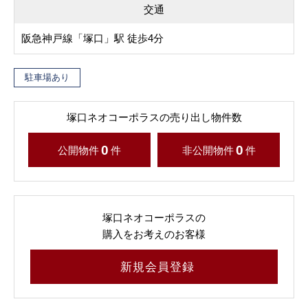
交通
阪急神戸線「塚口」駅 徒歩4分
駐車場あり
塚口ネオコーポラスの売り出し物件数
0
0
公開物件
件
非公開物件
件
塚口ネオコーポラスの
購入をお考えのお客様
新規会員登録