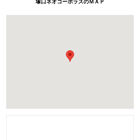
塚口ネオコーポラスのＭＡＰ