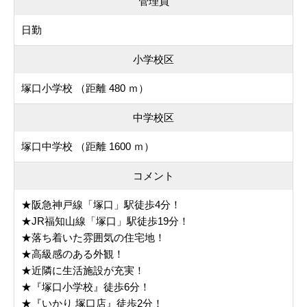
管理員
日勤
小学校区
塚口小学校 （距離 480 ｍ）
中学校区
塚口中学校 （距離 1600 ｍ）
コメント
★阪急神戸線「塚口」駅徒歩4分！
★JR福知山線「塚口」駅徒歩19分！
★落ち着いた雰囲気の住宅地！
★高級感のある外観！
★近隣に生活施設が充実！
★『塚口小学校』徒歩6分！
★『いかり 塚口店』徒歩2分！