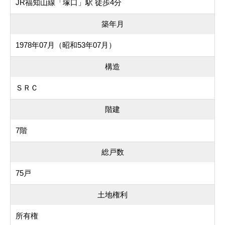
JR福知山線「塚口」駅 徒歩4分
築年月
1978年07月（昭和53年07月）
構造
ＳＲＣ
階建
7階
総戸数
75戸
土地権利
所有権