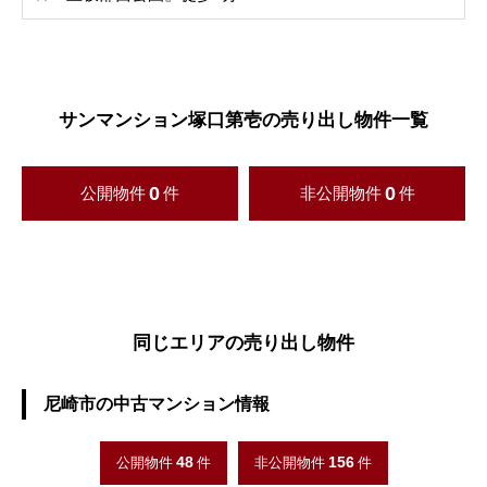
サンマンション塚口第壱の売り出し物件一覧
0
0
公開物件
件
非公開物件
件
同じエリアの売り出し物件
尼崎市の中古マンション情報
48
156
公開物件
件
非公開物件
件