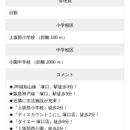
管理員
日勤
小学校区
上坂部小学校 （距離 100 ｍ）
中学校区
小園中学校 （距離 2000 ｍ）
コメント
★JR福知山線「塚口」駅徒歩3分！
★阪急神戸線「塚口」駅徒歩9分！
★近隣に生活施設が充実！
★『上坂部小学校』徒歩2分！
★『ディスカウントこにし 塚口店』徒歩2分！
★『ダイエー 塚口店』徒歩8分！
★『上坂部西公園』徒歩2分！