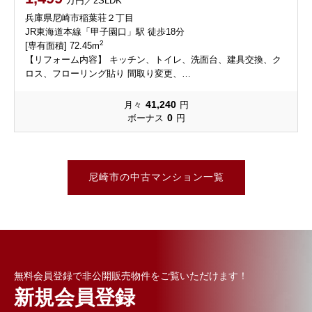
万円／2SLDK
兵庫県尼崎市稲葉荘２丁目
JR東海道本線「甲子園口」駅 徒歩18分
2
[専有面積] 72.45m
【リフォーム内容】 キッチン、トイレ、洗⾯台、建具交換、ク
ロス、フローリング貼り 間取り変更、…
41,240
月々
円
0
ボーナス
円
尼崎市の中古マンション一覧
無料会員登録で非公開販売物件をご覧いただけます！
新規会員登録