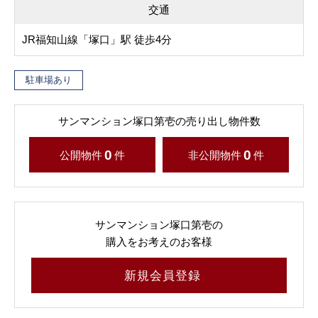
交通
JR福知山線「塚口」駅 徒歩4分
駐車場あり
サンマンション塚口第壱の売り出し物件数
0
0
公開物件
件
非公開物件
件
サンマンション塚口第壱の
購入をお考えのお客様
新規会員登録