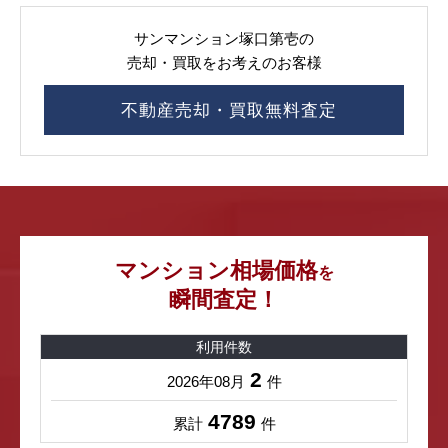
サンマンション塚口第壱の
売却・買取をお考えのお客様
不動産売却・買取無料査定
マンション相場価格
を
瞬間査定！
利用件数
2
2026年08月
件
4789
累計
件