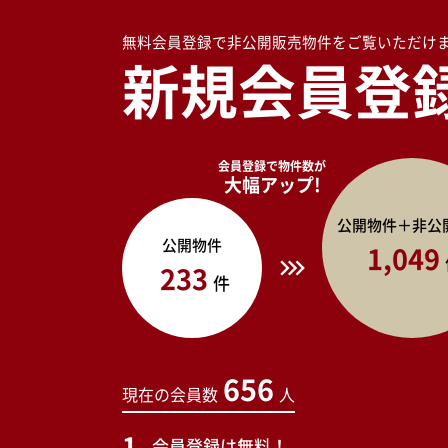
無料会員登録で非公開販売物件をご覧いただけ
新規会員登
会員登録で物件数が
大幅アップ!
公開物件＋非公
公開物件
1,049
233
件
656
現在の会員数
人
会員登録は無料！