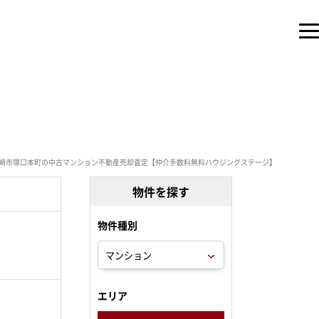
崎市塚口本町の中古マンション不動産売却査定【仲介手数料無料ハウジングステージ】
物件を探す
物件種別
。
エリア