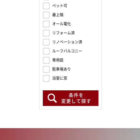
ペット可
最上階
オール電化
リフォーム済
リノベーション済
ルーフバルコニー
専用庭
駐車場あり
浴室に窓
条件を
変更して探す