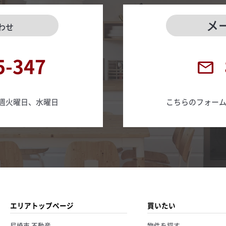
メ
わせ
5-347
日 毎週火曜日、水曜日
こちらのフォー
エリアトップページ
買いたい
尼崎市 不動産
物件を探す