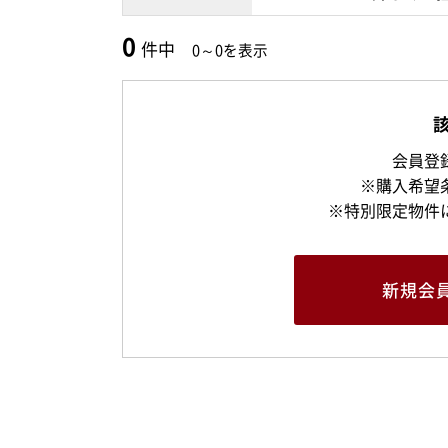
0
件中
0～0を表示
会員登
※購入希望
※特別限定物件
新規
会