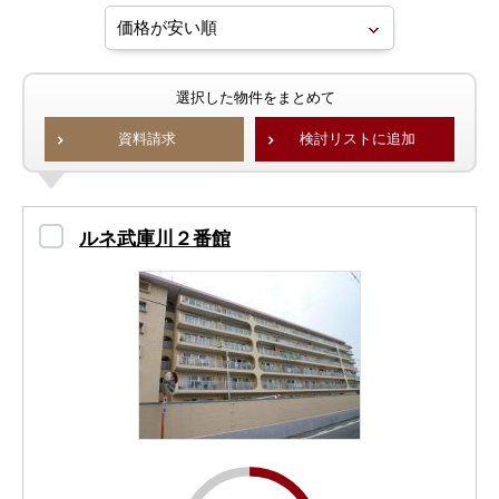
選択した物件をまとめて
資料請求
検討リストに追加
ルネ武庫川２番館