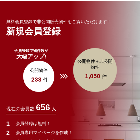
無料会員登録で非公開販売物件をご覧いただけます！
新規会員登録
会員登録で物件数が
大幅アップ!
公開物件＋非公開
物件
公開物件
1,050
件
233
件
656
現在の会員数
人
会員登録は無料！
会員専用マイページを作成！