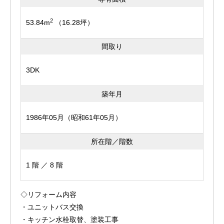
2
53.84m
（16.28坪）
間取り
3DK
築年月
1986年05月（昭和61年05月）
所在階／階数
1 階 ／ 8 階
◇リフォーム内容
・ユニットバス交換
・キッチン水栓取替、塗装工事