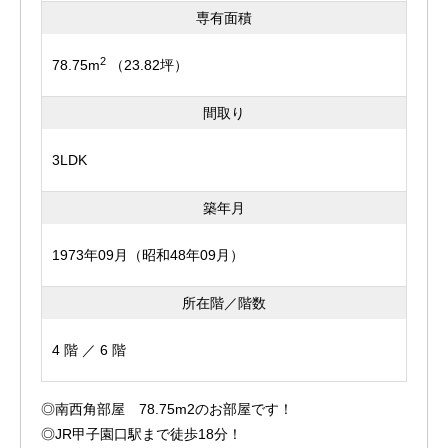
専有面積
2
78.75m
（23.82坪）
間取り
3LDK
築年月
1973年09月（昭和48年09月）
所在階／階数
4 階 ／ 6 階
◎南西角部屋 78.75m2のお部屋です！
◎JR甲子園口駅まで徒歩18分！