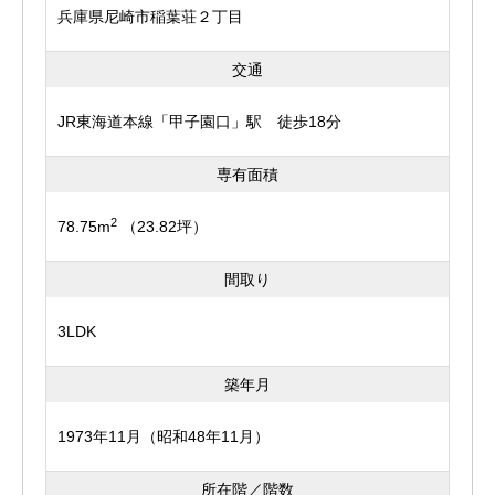
兵庫県尼崎市稲葉荘２丁目
交通
JR東海道本線「甲子園口」駅 徒歩18分
専有面積
2
78.75m
（23.82坪）
間取り
3LDK
築年月
1973年11月（昭和48年11月）
所在階／階数