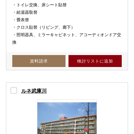
・トイレ交換、床シート貼替
・給湯器取替
・畳表替
・クロス貼替（リビング、廊下）
・照明器具、ミラーキャビネット、アコーディオンドア交
換
資料請求
検討リスト
に追加
ルネ武庫川