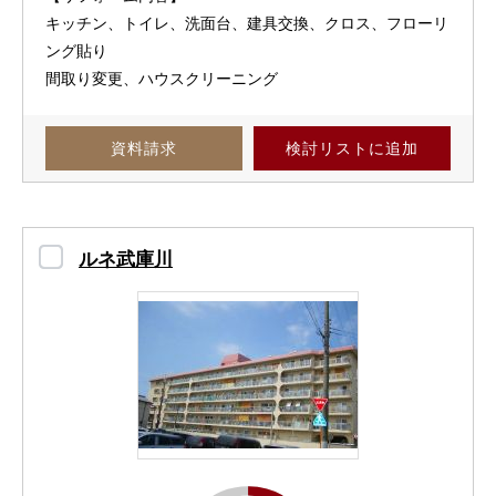
キッチン、トイレ、洗⾯台、建具交換、クロス、フローリ
ング貼り
間取り変更、ハウスクリーニング
資料請求
検討リスト
に追加
ルネ武庫川