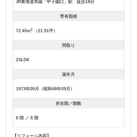
JR東海道本線「甲子園口」駅 徒歩18分
専有面積
2
72.45m
（21.91坪）
間取り
2SLDK
築年月
1973年09月（昭和48年09月）
所在階／階数
6 階 ／ 6 階
【リフォーム内容】