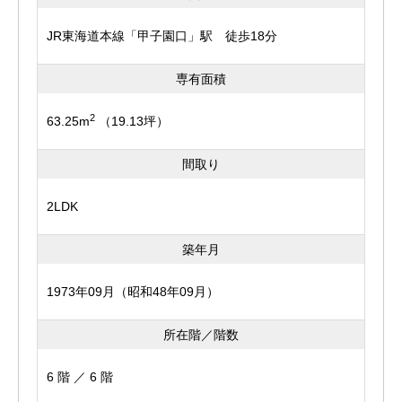
JR東海道本線「甲子園口」駅 徒歩18分
専有面積
2
63.25m
（19.13坪）
間取り
2LDK
築年月
1973年09月（昭和48年09月）
所在階／階数
6 階 ／ 6 階