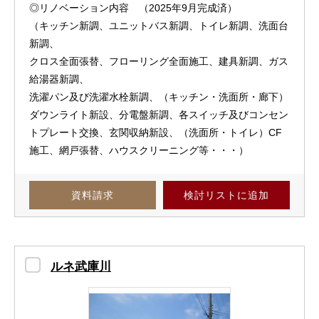
◎リノベーション内容 （2025年9月完成済）
（キッチン新調、ユニットバス新調、トイレ新調、洗面台
新調、
クロス全面張替、フローリング全面施工、建具新調、ガス
給湯器新調、
洗濯パン及び洗濯水栓新調、（キッチン・洗面所・廊下）
ダウンライト新設、分電盤新調、各スイッチ及びコンセン
トプレート交換、玄関収納新設、（洗面所・トイレ）CF
施工、網戸張替、ハウスクリーニング等・・・）
資料請求
検討リスト
に追加
ルネ武庫川