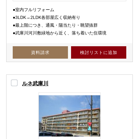
●室内フルリフォーム
●3LDK→2LDK各部屋広く収納有り
●最上階につき、通風・陽当たり・眺望抜群
●武庫川河川敷緑地から近く、落ち着いた住環境
資料請求
検討リスト
に追加
ルネ武庫川