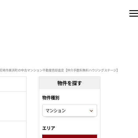
尼崎市東浜町の中古マンション不動産売却査定【仲介手数料無料ハウジングステージ】
物件を探す
物件種別
。
エリア