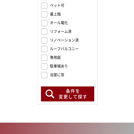
ペット可
最上階
オール電化
リフォーム済
リノベーション済
ルーフバルコニー
専用庭
駐車場あり
浴室に窓
条件を
変更して探す