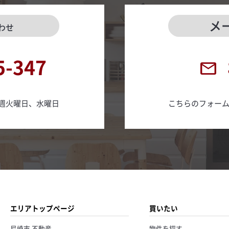
メ
わせ
5-347
日 毎週火曜日、水曜日
こちらのフォー
エリアトップページ
買いたい
尼崎市 不動産
物件を探す