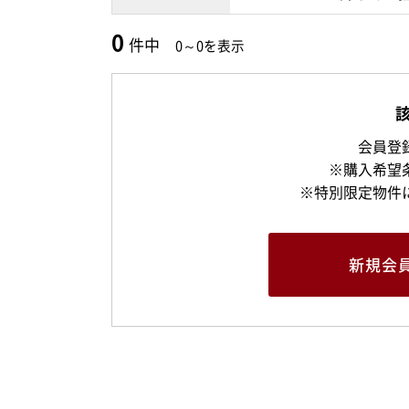
0
件中
0～0を表示
会員登
※購入希望
※特別限定物件
新規
会