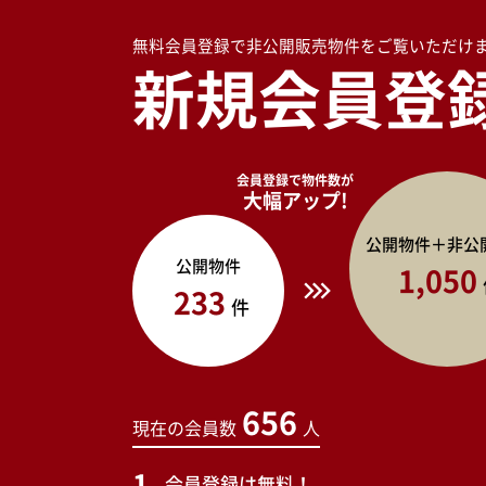
無料会員登録で非公開販売物件をご覧いただけ
新規会員登
会員登録で物件数が
大幅アップ!
公開物件＋非公
公開物件
1,050
233
件
656
現在の会員数
人
会員登録は無料！