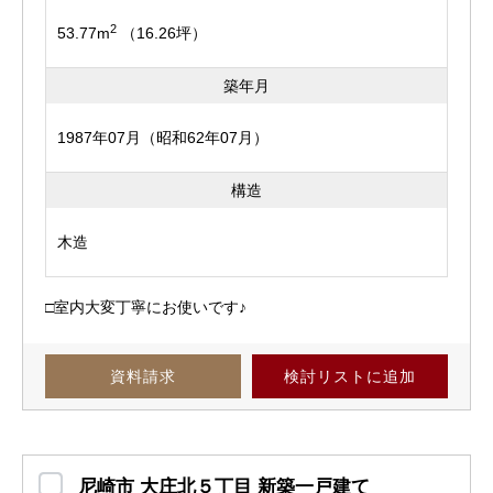
2
53.77m
（16.26坪）
築年月
1987年07月（昭和62年07月）
構造
木造
□室内大変丁寧にお使いです♪
資料請求
検討リスト
に追加
尼崎市 大庄北５丁目 新築一戸建て