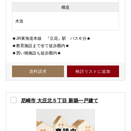
構造
木造
★JR東海道本線 『立花』駅 バス６分★
★教育施設まで全て徒歩圏内★
★買い物施設も徒歩圏内★
資料請求
検討リスト
に追加
尼崎市 大庄北５丁目 新築一戸建て