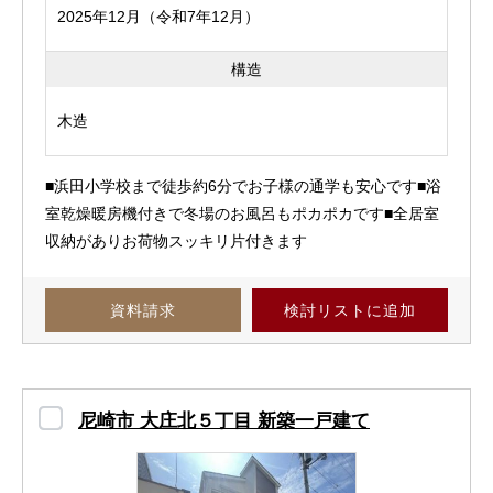
2025年12月（令和7年12月）
構造
木造
■浜田小学校まで徒歩約6分でお子様の通学も安心です■浴
室乾燥暖房機付きで冬場のお風呂もポカポカです■全居室
収納がありお荷物スッキリ片付きます
資料請求
検討リスト
に追加
尼崎市 大庄北５丁目 新築一戸建て