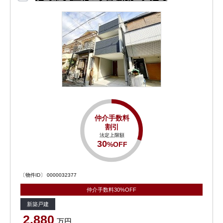
仲介手数料
割引
法定上限額
30
%OFF
〔物件ID〕 0000032377
仲介手数料30%OFF
新築戸建
2,880
万円