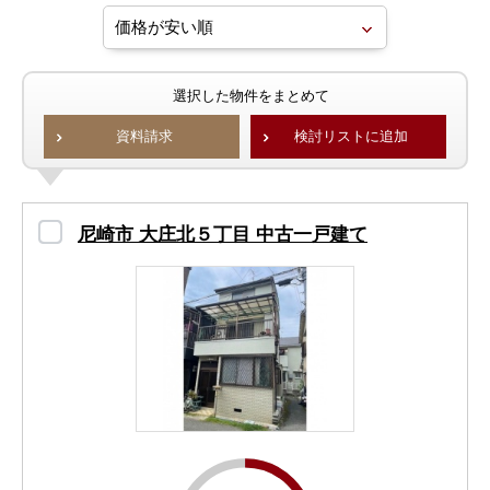
選択した物件をまとめて
資料請求
検討リストに追加
尼崎市 大庄北５丁目 中古一戸建て