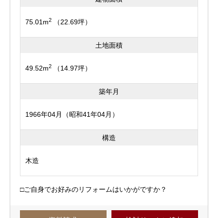
2
75.01m
（22.69坪）
土地面積
2
49.52m
（14.97坪）
築年月
1966年04月（昭和41年04月）
構造
木造
□ご自身でお好みのリフォームはいかがですか？