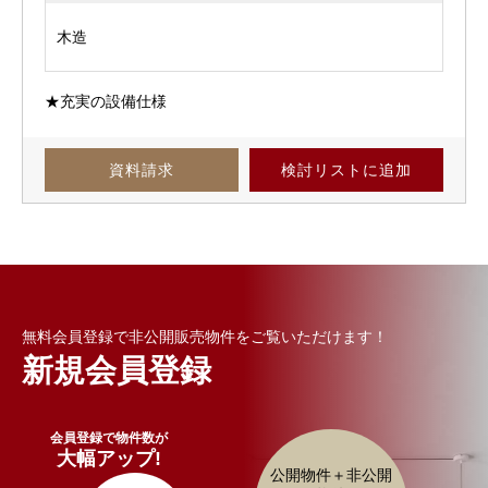
木造
★充実の設備仕様
資料請求
検討リスト
に追加
無料会員登録で非公開販売物件をご覧いただけます！
新規会員登録
会員登録で物件数が
大幅アップ!
公開物件＋非公開